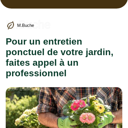
M.Buche
M.Buche
Pour un entretien
ponctuel de votre jardin,
faites appel à un
professionnel