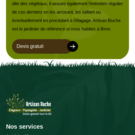
dite des végétaux, il assure également l’entretien régulier
de ces derniers en les arrosant, les taillant ou
éventuellement en procédant à l’élagage. Artisan Buche
est le jardinier de référence si vous habitez à Bron.
Devis gratuit
Nos services