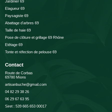
Jardinier 69
Elagueur 69
Paysagiste 69
Abattage d'arbres 69
Taille de haie 69
Pose de clôture et grillage 69 Rhône
Etêtage 69
Tonte et réfection de pelouse 69
Contact
Route de Corbas
69780 Mions
artisanbuche@gmail.com
04 82 29 38 26
06 29 67 63 95
Siret : 539 665 653 00017