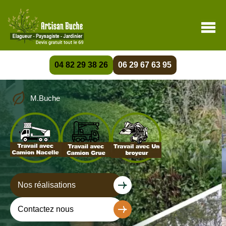
04 82 29 38 26
06 29 67 63 95
M.Buche
Nos réalisations
Contactez nous