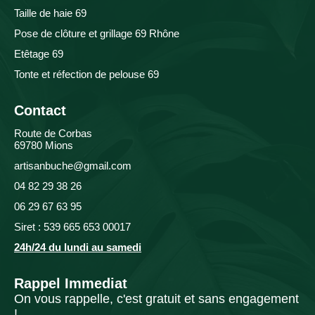
Taille de haie 69
Pose de clôture et grillage 69 Rhône
Etêtage 69
Tonte et réfection de pelouse 69
Contact
Route de Corbas
69780 Mions
artisanbuche@gmail.com
04 82 29 38 26
06 29 67 63 95
Siret : 539 665 653 00017
24h/24 du lundi au samedi
Rappel Immediat
On vous rappelle, c'est gratuit et sans engagement
!