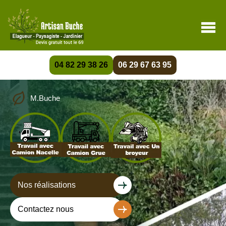
04 82 29 38 26
06 29 67 63 95
M.Buche
Nos réalisations
Contactez nous