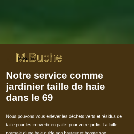
M.Buche
M.Buche
Notre service comme
jardinier taille de haie
dans le 69
Nous pouvons vous enlever les déchets verts et résidus de
taille pour les convertir en paillis pour votre jardin. La taille
normale d’une haie guide son hauteur et booste son