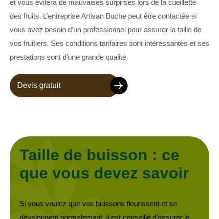
et vous évitera de mauvaises surprises lors de la cueillette
des fruits. L’entreprise Artisan Buche peut être contactée si
vous avez besoin d’un professionnel pour assurer la taille de
vos fruitiers. Ses conditions tarifaires sont intéressantes et ses
prestations sont d’une grande qualité.
Devis gratuit
Taille de buisson : ce
que vous devez savoir
Si vous voulez que vos buissons fleurissent et se
développent normalement, il est conseillé d’assurer la