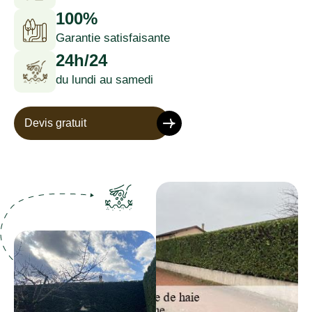
100%
Garantie satisfaisante
24h/24
du lundi au samedi
Devis gratuit