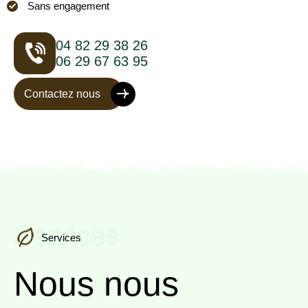
Sans engagement
04 82 29 38 26
06 29 67 63 95
Contactez nous
Services
Services
Nous nous