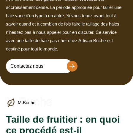
accroissement dense. La période appropriée pour tailler une
haie varie d’un type à un autre. Si vous tenez avant tout à
savoir quand et à combien de fois faire le taillage des haies,
n’hésitez pas à nous appeler pour en discuter. Ce service
avec une taille de haie pas cher chez Artisan Buche est
destiné pour tout le monde.
Contactez nous
M.Buche
M.Buche
Taille de fruitier : en quoi
ce procédé est-il