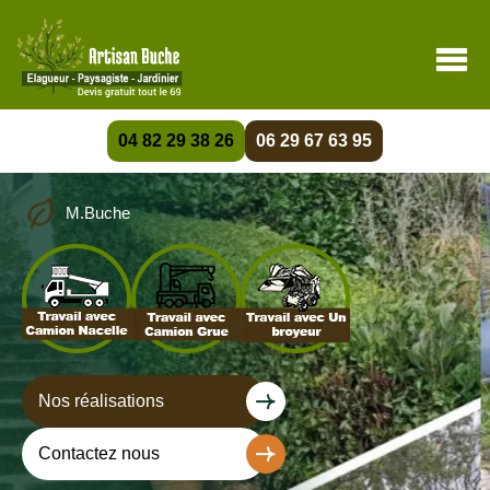
04 82 29 38 26
06 29 67 63 95
M.Buche
Nos réalisations
Contactez nous