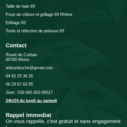
Taille de haie 69
Pose de clôture et grillage 69 Rhône
Etêtage 69
Tonte et réfection de pelouse 69
Contact
Route de Corbas
69780 Mions
artisanbuche@gmail.com
04 82 29 38 26
06 29 67 63 95
Siret : 539 665 653 00017
24h/24 du lundi au samedi
Rappel Immediat
On vous rappelle, c'est gratuit et sans engagement