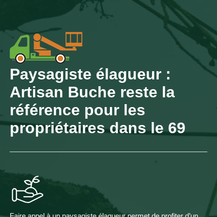
Paysagiste élagueur :
Artisan Buche reste la
référence pour les
propriétaires dans le 69
Faire appel à un paysagiste élagueur permet de profiter d’un