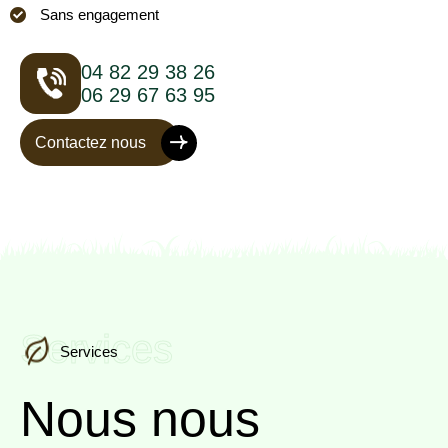
Sans engagement
04 82 29 38 26
06 29 67 63 95
Contactez nous
Services
Services
Nous nous