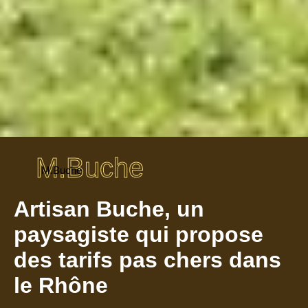
M.Buche
M.Buche
Artisan Buche, un
paysagiste qui propose
des tarifs pas chers dans
le Rhône