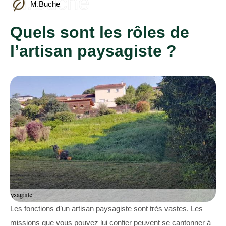
M.Buche
M.Buche
Quels sont les rôles de
l’artisan paysagiste ?
Les fonctions d’un artisan paysagiste sont très vastes. Les
missions que vous pouvez lui confier peuvent se cantonner à