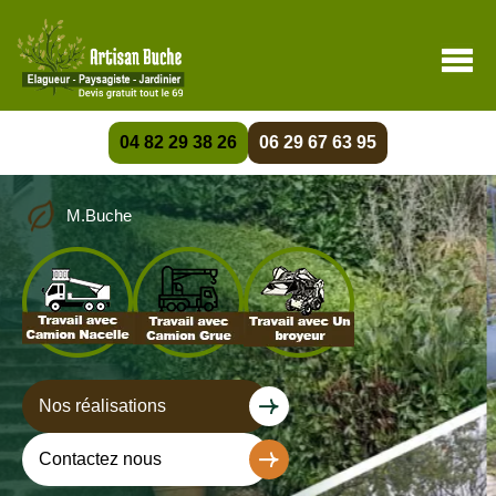
04 82 29 38 26
06 29 67 63 95
M.Buche
Nos réalisations
Contactez nous