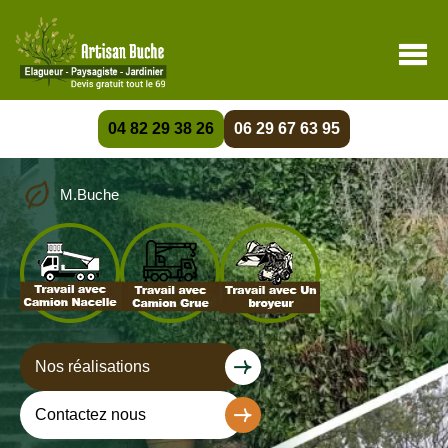
04 82 29 38 26
06 29 67 63 95
M.Buche
Nos réalisations
Contactez nous