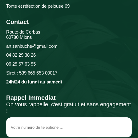
Tonte et réfection de pelouse 69
Contact
Route de Corbas
69780 Mions
artisanbuche@gmail.com
04 82 29 38 26
06 29 67 63 95
Siret : 539 665 653 00017
24h/24 du lundi au samedi
Rappel Immediat
On vous rappelle, c'est gratuit et sans engagement
!