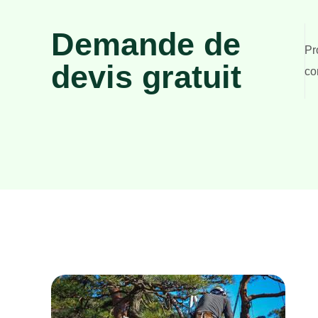
Demande de
Pr
devis gratuit
co