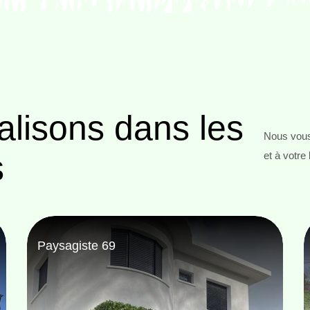
alisons
dans les
Nous vous
s
et à votre
Abattage d'arbres 69