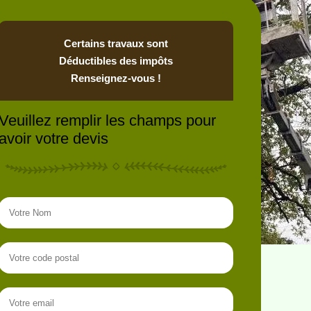
Certains travaux sont
Déductibles des impôts
Renseignez-vous !
Veuillez remplir les champs pour
avoir votre devis