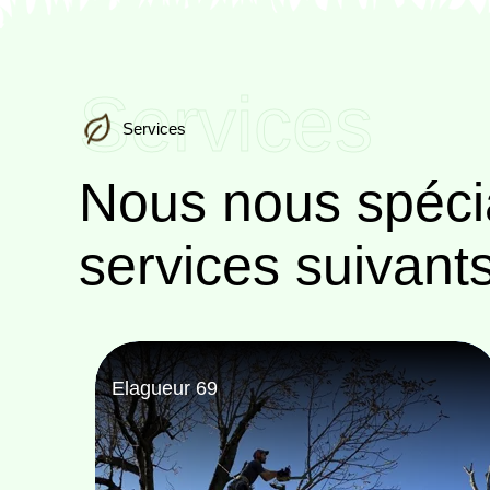
Services
Services
Nous nous spéci
services suivant
Paysagiste 69