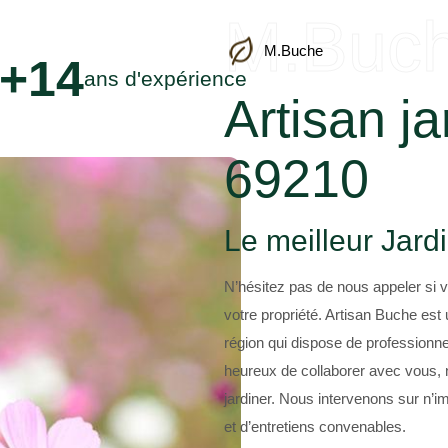
M.Buc
M.Buche
+14
ans d'expérience
Artisan ja
69210
Le meilleur Jardi
N’hésitez pas de nous appeler si v
votre propriété. Artisan Buche est 
région qui dispose de professionne
heureux de collaborer avec vous, 
jardiner. Nous intervenons sur n’im
et d’entretiens convenables.