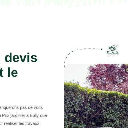
Abattage d'arbres 69
 devis
t le
 manquerons pas de vous
Prix jardinier à Bully que
 réaliser les travaux.