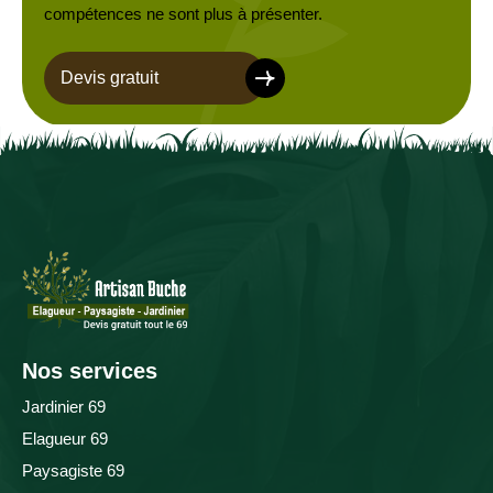
compétences ne sont plus à présenter.
Devis gratuit
Nos services
Jardinier 69
Elagueur 69
Paysagiste 69