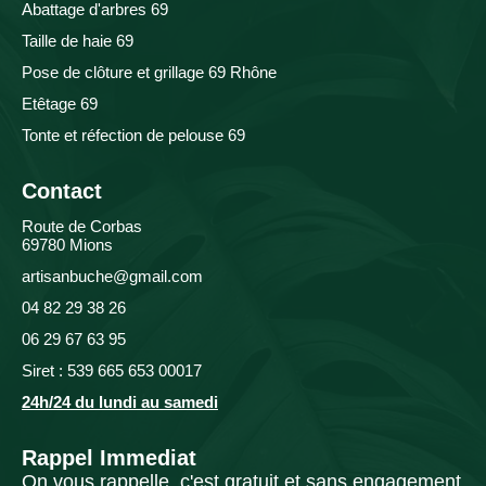
Abattage d'arbres 69
Taille de haie 69
Pose de clôture et grillage 69 Rhône
Etêtage 69
Tonte et réfection de pelouse 69
Contact
Route de Corbas
69780 Mions
artisanbuche@gmail.com
04 82 29 38 26
06 29 67 63 95
Siret : 539 665 653 00017
24h/24 du lundi au samedi
Rappel Immediat
On vous rappelle, c'est gratuit et sans engagement