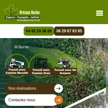
04 82 29 38 26
06 29 67 63 95
M.Buche
Nos réalisations
Contactez nous