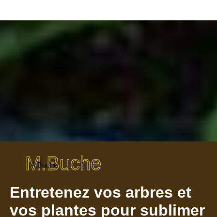
M.Buche
M.Buche
Entretenez vos arbres et
vos plantes pour sublimer