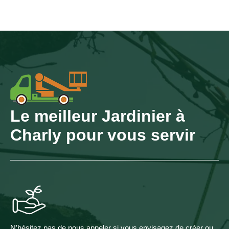
Le meilleur Jardinier à
Charly pour vous servir
N’hésitez pas de nous appeler si vous envisagez de créer ou