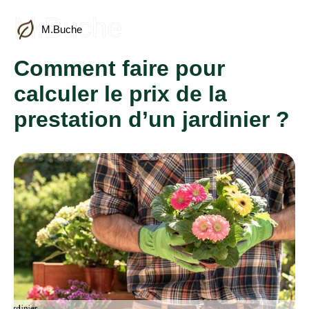
M.Buche
M.Buche
Comment faire pour
calculer le prix de la
prestation d’un jardinier ?