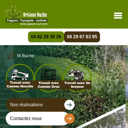
04 82 29 38 26
06 29 67 63 95
M.Buche
Nos réalisations
Contactez nous