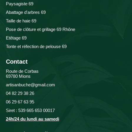
Paysagiste 69
Abattage d'arbres 69
Taille de haie 69
Pose de clôture et grillage 69 Rhône
Etêtage 69
Tonte et réfection de pelouse 69
Contact
Route de Corbas
69780 Mions
artisanbuche@gmail.com
04 82 29 38 26
06 29 67 63 95
Siret : 539 665 653 00017
24h/24 du lundi au samedi