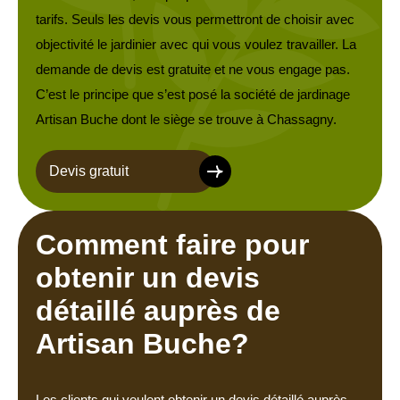
tarifs. Seuls les devis vous permettront de choisir avec
objectivité le jardinier avec qui vous voulez travailler. La
demande de devis est gratuite et ne vous engage pas.
C’est le principe que s’est posé la société de jardinage
Artisan Buche dont le siège se trouve à Chassagny.
Devis gratuit
Comment faire pour
obtenir un devis
détaillé auprès de
Artisan Buche?
Les clients qui veulent obtenir un devis détaillé auprès