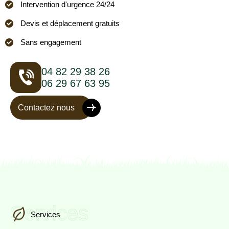
Intervention d'urgence 24/24
Devis et déplacement gratuits
Sans engagement
04 82 29 38 26
06 29 67 63 95
Contactez nous
Services
Services