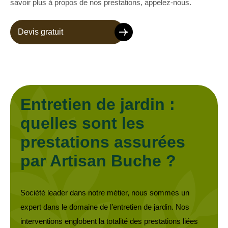
savoir plus à propos de nos prestations, appelez-nous.
Devis gratuit
Entretien de jardin :
quelles sont les
prestations assurées
par Artisan Buche ?
Société leader dans notre métier, nous sommes un
expert dans le domaine de l’entretien de jardin. Nos
interventions englobent la totalité des prestations liées