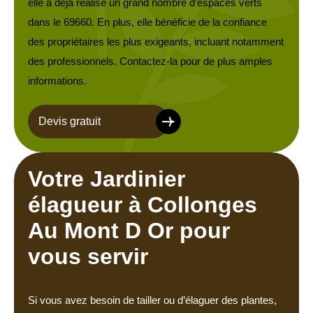
elle a déjà réalisé un grand nombre d’espaces verts
dans le 69660. En plus, elle bénéficie de la confiance
des propriétaires les plus exigeants, incluant notamment
des professionnels. Contactez-la pour de plus amples
informations.
Devis gratuit
Votre Jardinier
élagueur à Collonges
Au Mont D Or pour
vous servir
Si vous avez besoin de tailler ou d’élaguer des plantes,