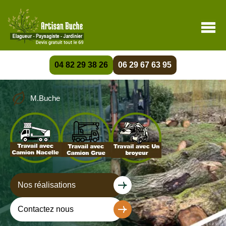
04 82 29 38 26
06 29 67 63 95
M.Buche
Nos réalisations
Contactez nous