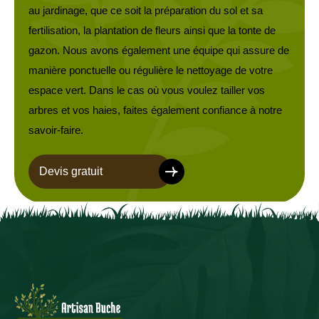
au jardinage, que ce soit la préparation du sol et sa
fertilisation, la plantation de fleurs ainsi que la tonte de
gazon. Nous avons également une équipe qui assure de
manière ponctuelle ou régulière le nettoyage de votre
espace vert. Dans le cas où vous voulez tailler vos
arbres et vos haies, faites également confiance à notre
savoir-faire.
Devis gratuit