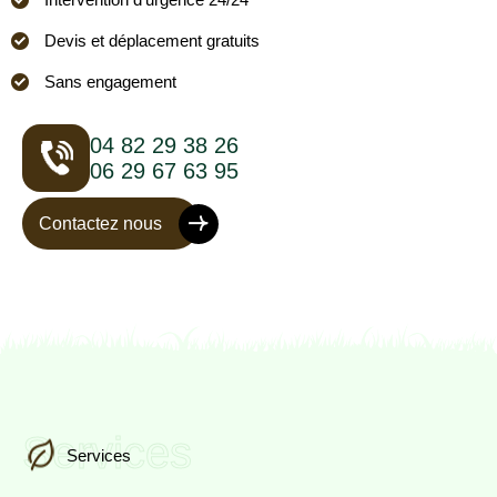
Devis et déplacement gratuits
Sans engagement
04 82 29 38 26
06 29 67 63 95
Contactez nous
Services
Services