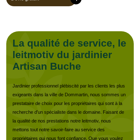
La qualité de service, le
leitmotiv du jardinier
Artisan Buche
Jardinier professionnel plébiscité par les clients les plus
exigeants dans la ville de Dommartin, nous sommes un
prestataire de choix pour les propriétaires qui sont à la
recherche d’un spécialiste dans le domaine. Faisant de
la qualité de nos prestations notre leitmotiv, nous
mettons tout notre savoir-faire au service des
propriétaires qui nous font confiance. Que vous voulez