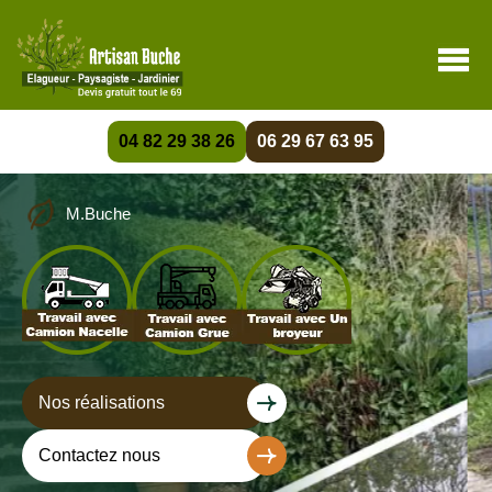
04 82 29 38 26
06 29 67 63 95
M.Buche
Nos réalisations
Contactez nous