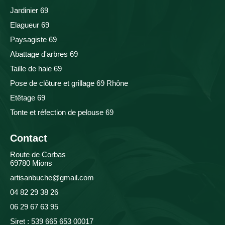
Jardinier 69
Elagueur 69
Paysagiste 69
Abattage d'arbres 69
Taille de haie 69
Pose de clôture et grillage 69 Rhône
Etêtage 69
Tonte et réfection de pelouse 69
Contact
Route de Corbas
69780 Mions
artisanbuche@gmail.com
04 82 29 38 26
06 29 67 63 95
Siret : 539 665 653 00017