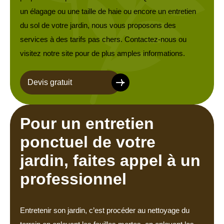
un élagage ou une taille de haie ou encore un entretien
du sol de votre jardin, nous vous proposons des
services à des tarifs pas chers. Contactez-nous ou
visitez notre site pour de plus amples informations.
Devis gratuit
Pour un entretien
ponctuel de votre
jardin, faites appel à un
professionnel
Entretenir son jardin, c’est procéder au nettoyage du