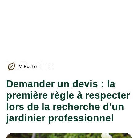
M.Buche
M.Buche
Demander un devis : la
première règle à respecter
lors de la recherche d’un
jardinier professionnel