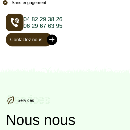
Sans engagement
04 82 29 38 26
06 29 67 63 95
Contactez nous
Services
Services
Nous nous