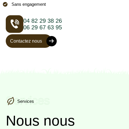
Sans engagement
04 82 29 38 26
06 29 67 63 95
Contactez nous
Services
Services
Nous nous