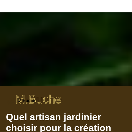
M.Buche
M.Buche
Quel artisan jardinier
choisir pour la création