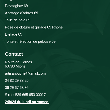
Paysagiste 69
Abattage d'arbres 69
Taille de haie 69
Pose de clôture et grillage 69 Rhône
Etêtage 69
Tonte et réfection de pelouse 69
Contact
Route de Corbas
69780 Mions
artisanbuche@gmail.com
04 82 29 38 26
06 29 67 63 95
Siret : 539 665 653 00017
24h/24 du lundi au samedi