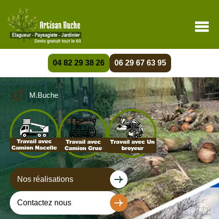
04 82 29 38 26
06 29 67 63 95
M.Buche
Nos réalisations
Contactez nous