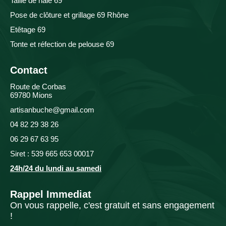
Taille de haie 69
Pose de clôture et grillage 69 Rhône
Etêtage 69
Tonte et réfection de pelouse 69
Contact
Route de Corbas
69780 Mions
artisanbuche@gmail.com
04 82 29 38 26
06 29 67 63 95
Siret : 539 665 653 00017
24h/24 du lundi au samedi
Rappel Immediat
On vous rappelle, c'est gratuit et sans engagement
!