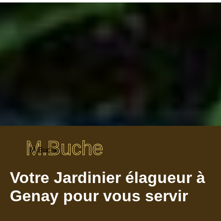
M.Buche
M.Buche
Votre Jardinier élagueur à
Genay pour vous servir