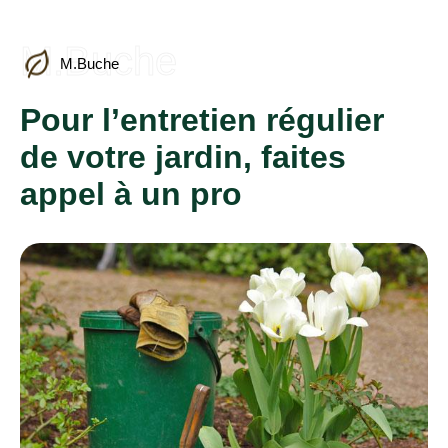
M.Buche
M.Buche
Pour l’entretien régulier
de votre jardin, faites
appel à un pro