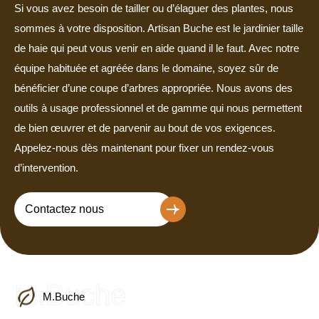
Si vous avez besoin de tailler ou d’élaguer des plantes, nous
sommes à votre disposition. Artisan Buche est le jardinier taille
de haie qui peut vous venir en aide quand il le faut. Avec notre
équipe habituée et agréée dans le domaine, soyez sûr de
bénéficier d’une coupe d’arbres appropriée. Nous avons des
outils à usage professionnel et de gamme qui nous permettent
de bien œuvrer et de parvenir au bout de vos exigences.
Appelez-nous dès maintenant pour fixer un rendez-vous
d’intervention.
Contactez nous
M.Buche
M.Buche