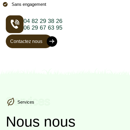
Sans engagement
04 82 29 38 26
06 29 67 63 95
Contactez nous
Services
Services
Nous nous