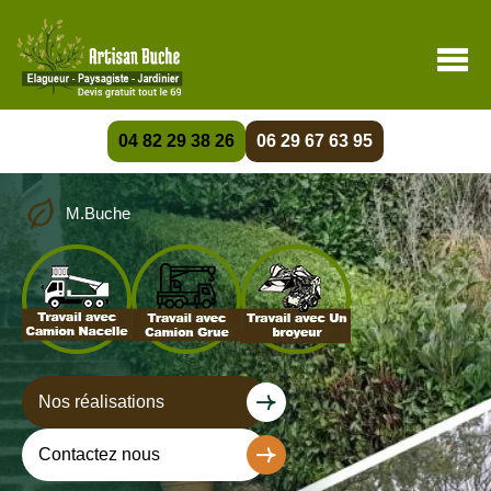
04 82 29 38 26
06 29 67 63 95
M.Buche
Nos réalisations
Contactez nous