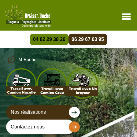
04 82 29 38 26
06 29 67 63 95
M.Buche
Nos réalisations
Contactez nous