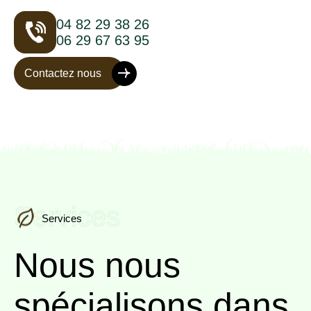
04 82 29 38 26
06 29 67 63 95
Contactez nous
Services
Services
Nous nous
spécialisons
dans