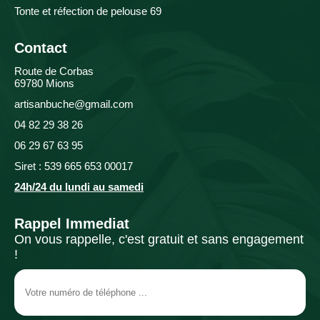
Tonte et réfection de pelouse 69
Contact
Route de Corbas
69780 Mions
artisanbuche@gmail.com
04 82 29 38 26
06 29 67 63 95
Siret : 539 665 653 00017
24h/24 du lundi au samedi
Rappel Immediat
On vous rappelle, c'est gratuit et sans engagement
!