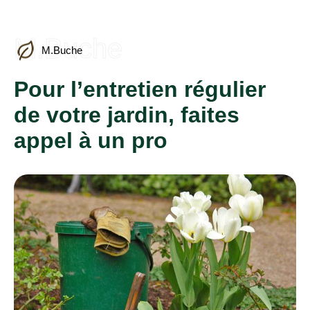
M.Buche
M.Buche
Pour l’entretien régulier
de votre jardin, faites
appel à un pro