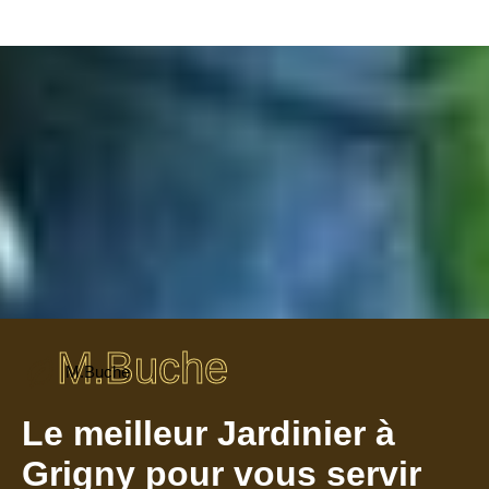
M.Buche
M.Buche
Le meilleur Jardinier à
Grigny pour vous servir