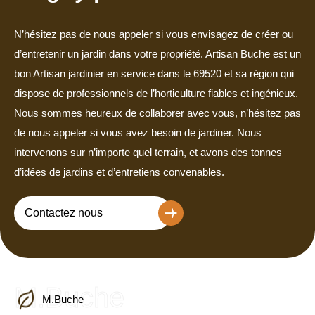
N’hésitez pas de nous appeler si vous envisagez de créer ou
d’entretenir un jardin dans votre propriété. Artisan Buche est un
bon Artisan jardinier en service dans le 69520 et sa région qui
dispose de professionnels de l’horticulture fiables et ingénieux.
Nous sommes heureux de collaborer avec vous, n’hésitez pas
de nous appeler si vous avez besoin de jardiner. Nous
intervenons sur n’importe quel terrain, et avons des tonnes
d’idées de jardins et d’entretiens convenables.
Contactez nous
M.Buche
M.Buche