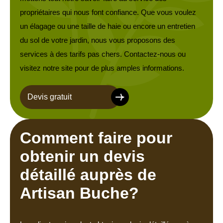
propriétaires qui nous font confiance. Que vous voulez
un élagage ou une taille de haie ou encore un entretien
du sol de votre jardin, nous vous proposons des
services à des tarifs pas chers. Contactez-nous ou
visitez notre site pour de plus amples informations.
Devis gratuit
Comment faire pour
obtenir un devis
détaillé auprès de
Artisan Buche?