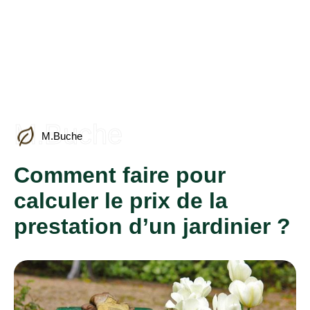
M.Buche
M.Buche
Comment faire pour
calculer le prix de la
prestation d’un jardinier ?