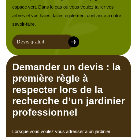
espace vert. Dans le cas où vous voulez tailler vos
arbres et vos haies, faites également confiance à notre
savoir-faire.
Devis gratuit
Demander un devis : la
première règle à
respecter lors de la
recherche d’un jardinier
professionnel
Lorsque vous voulez vous adresser à un jardinier