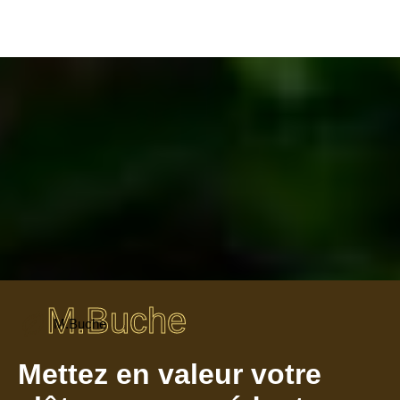
M.Buche
M.Buche
Mettez en valeur votre