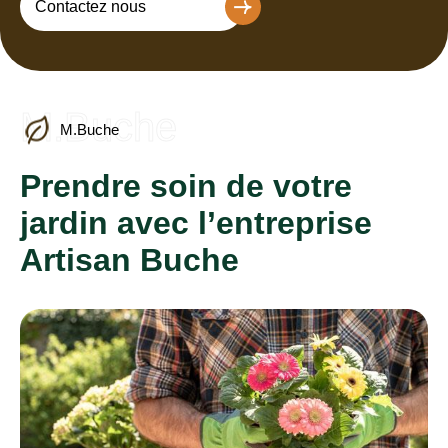
Contactez nous
M.Buche
M.Buche
Prendre soin de votre
jardin avec l’entreprise
Artisan Buche