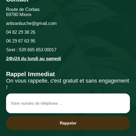
Route de Corbas
69780 Mions
artisanbuche@gmail.com
04 82 29 38 26
06 29 67 63 95
Siret : 539 665 653 00017
24h/24 du lundi au samedi
Rappel Immediat
On vous rappelle, c'est gratuit et sans engagement
!