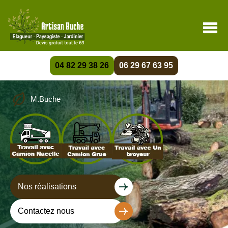
04 82 29 38 26
06 29 67 63 95
M.Buche
Nos réalisations
Contactez nous