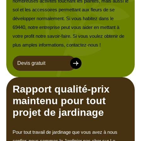
nombreuses activités touchant les plantes, mais aussi le
sol et les accessoires permettant aux fleurs de se
développer normalement. Si vous habitez dans le
69440, notre entreprise peut vous aider en mettant à
votre profit notre savoir-faire. Si vous voulez obtenir de
plus amples informations, contactez-nous !
Devis gratuit
Rapport qualité-prix
maintenu pour tout
projet de jardinage
Pour tout travail de jardinage que vous avez à nous
confier, nous sommes le Jardinier pas cher sur Le