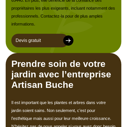
69440. En plus, elle bénéficie de la confiance des
propriétaires les plus exigeants, incluant notamment des
professionnels. Contactez-la pour de plus amples
informations.
Devis gratuit
Prendre soin de votre
jardin avec l’entreprise
Artisan Buche
Il est important que les plantes et arbres dans votre
jardin soient sains. Non seulement, c’est pour
l’esthétique mais aussi pour leur meilleure croissance.
N’hésitez pas de nous appeler si vous avez donc besoin