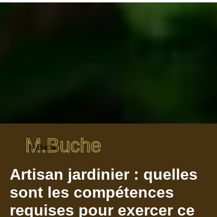
M.Buche
M.Buche
Artisan jardinier : quelles
sont les compétences
requises pour exercer ce