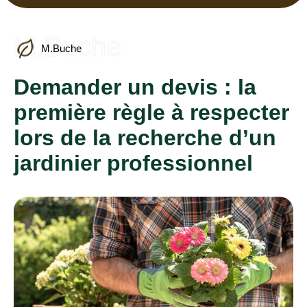
M.Buche
M.Buche
Demander un devis : la
première règle à respecter
lors de la recherche d’un
jardinier professionnel