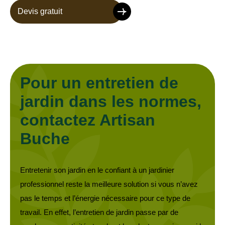
Devis gratuit
Pour un entretien de
jardin dans les normes,
contactez Artisan
Buche
Entretenir son jardin en le confiant à un jardinier
professionnel reste la meilleure solution si vous n’avez
pas le temps et l’énergie nécessaire pour ce type de
travail. En effet, l’entretien de jardin passe par de