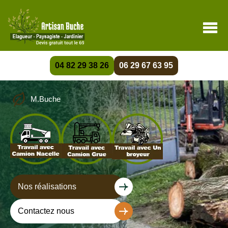
04 82 29 38 26
06 29 67 63 95
M.Buche
Nos réalisations
Contactez nous