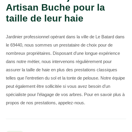
Artisan Buche pour la
taille de leur haie
Jardinier professionnel opérant dans la ville de Le Batard dans
le 69440, nous sommes un prestataire de choix pour de
nombreux propriétaires. Disposant d’une longue expérience
dans notre métier, nous intervenons régulièrement pour
assurer la taille de haie en plus des prestations classiques
telles que l’entretien du sol et la tonte de pelouse. Notre équipe
peut également être sollicitée si vous avez besoin d’un
spécialiste pour l’élagage de vos arbres. Pour en savoir plus à
propos de nos prestations, appelez-nous.