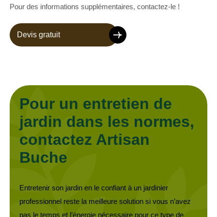
Pour des informations supplémentaires, contactez-le !
Devis gratuit
Pour un entretien de
jardin dans les normes,
contactez Artisan
Buche
Entretenir son jardin en le confiant à un jardinier
professionnel reste la meilleure solution si vous n’avez
pas le temps et l’énergie nécessaire pour ce type de