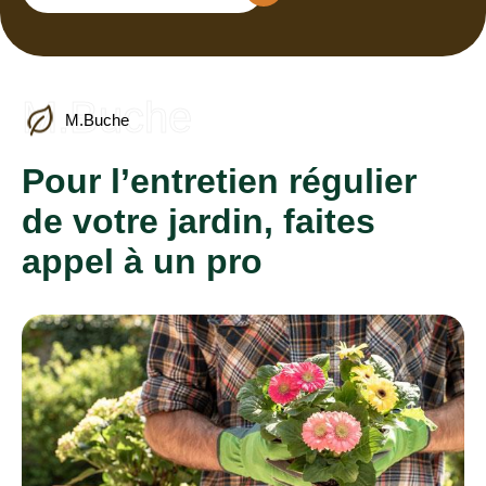
M.Buche
M.Buche
Pour l’entretien régulier
de votre jardin, faites
appel à un pro