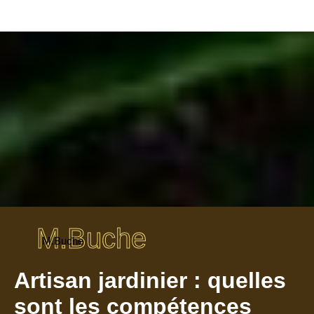
M.Buche
M.Buche
Artisan jardinier : quelles
sont les compétences