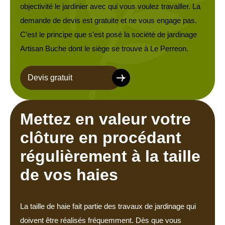
objectivité le jardinier avec qui vous voulez travailler. La
demande de devis est gratuite et ne vous engage pas.
C’est le principe que s’est posé la société de jardinage
Artisan Buche dont le siège se trouve à Le Perreon.
Devis gratuit
Mettez en valeur votre
clôture en procédant
régulièrement à la taille
de vos haies
La taille de haie fait partie des travaux de jardinage qui
doivent être réalisés fréquemment. Dès que vous