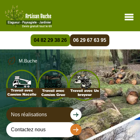
04 82 29 38 26
06 29 67 63 95
M.Buche
Nos réalisations
Contactez nous