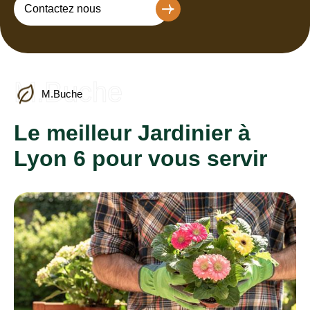
Contactez nous
M.Buche
M.Buche
Le meilleur Jardinier à
Lyon 6 pour vous servir