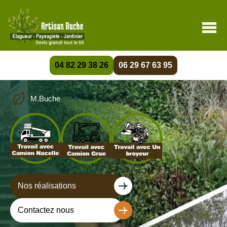
04 82 29 38 26
06 29 67 63 95
M.Buche
Nos réalisations
Contactez nous