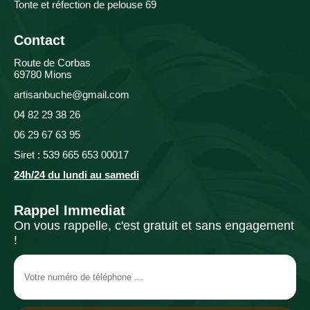
Tonte et réfection de pelouse 69
Contact
Route de Corbas
69780 Mions
artisanbuche@gmail.com
04 82 29 38 26
06 29 67 63 95
Siret : 539 665 653 00017
24h/24 du lundi au samedi
Rappel Immediat
On vous rappelle, c'est gratuit et sans engagement
!