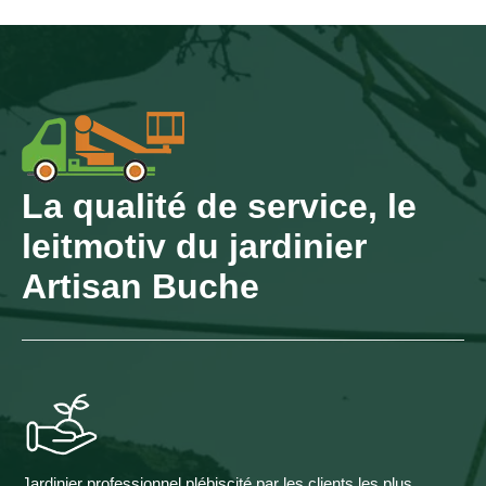
La qualité de service, le
leitmotiv du jardinier
Artisan Buche
Jardinier professionnel plébiscité par les clients les plus