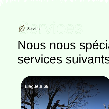
Services
Services
Nous nous spéci
services suivant
Paysagiste 69