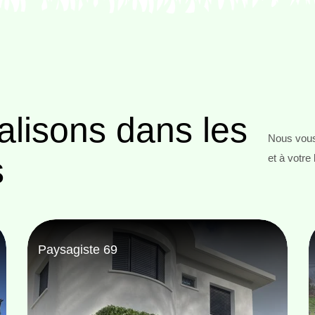
alisons
dans les
Nous vous
s
et à votre
Abattage d'arbres 69