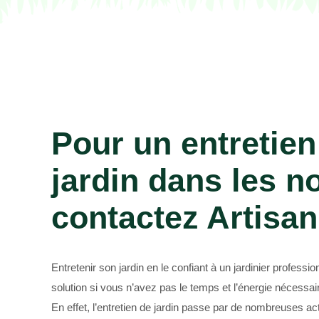
Paysagiste 69
Pour un entretien
jardin dans les n
contactez Artisa
Entretenir son jardin en le confiant à un jardinier professio
solution si vous n’avez pas le temps et l’énergie nécessair
En effet, l’entretien de jardin passe par de nombreuses act