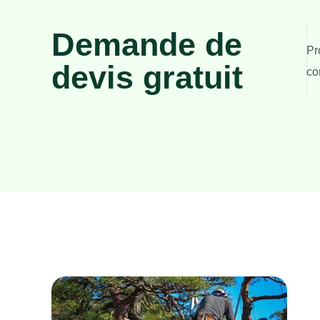
Demande de
Pr
devis gratuit
co