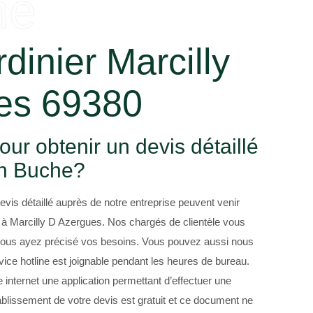
he
rdinier Marcilly
es 69380
ur obtenir un devis détaillé
an Buche?
devis détaillé auprès de notre entreprise peuvent venir
 à Marcilly D Azergues. Nos chargés de clientèle vous
 vous ayez précisé vos besoins. Vous pouvez aussi nous
vice hotline est joignable pendant les heures de bureau.
e internet une application permettant d’effectuer une
tablissement de votre devis est gratuit et ce document ne