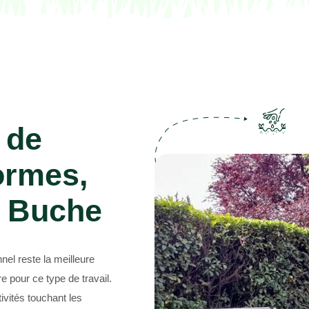
Abattage d'arbres 69
 de
ormes,
n Buche
nnel reste la meilleure
e pour ce type de travail.
ivités touchant les