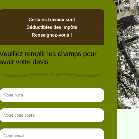
Certains travaux sont
Déductibles des impôts
Renseignez-vous !
Veuillez remplir les champs pour
avoir votre devis