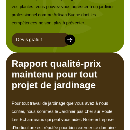
vos plantes, vous pouvez vous adresser à un jardinier
professionnel comme Artisan Buche dont les
compétences ne sont plus à présenter.
Devis gratuit
Rapport qualité-prix
maintenu pour tout
projet de jardinage
Pour tout travail de jardinage que vous avez à nous
confier, nous sommes le Jardinier pas cher sur Poule
Les Echarmeaux qui peut vous aider. Notre entreprise
d’horticulture est réputée pour bien exercer ce domaine