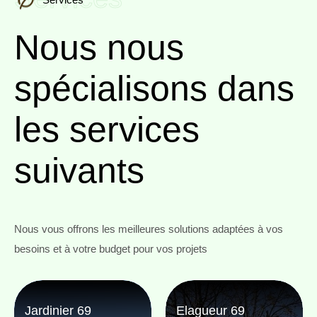
Nous nous
spécialisons
dans
les services
suivants
Nous vous offrons les meilleures solutions adaptées à vos
besoins et à votre budget pour vos projets
Jardinier 69
Elagueur 69