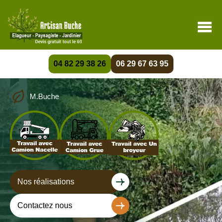
04 82 29 38 26
06 29 67 63 95
M.Buche
Nos réalisations
Contactez nous