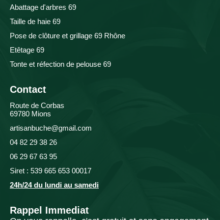
Abattage d'arbres 69
Taille de haie 69
Pose de clôture et grillage 69 Rhône
Etêtage 69
Tonte et réfection de pelouse 69
Contact
Route de Corbas
69780 Mions
artisanbuche@gmail.com
04 82 29 38 26
06 29 67 63 95
Siret : 539 665 653 00017
24h/24 du lundi au samedi
Rappel Immediat