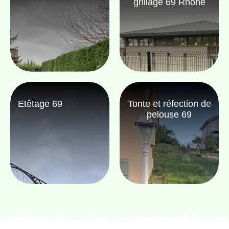
grillage 69 Rhône
Etêtage 69
Tonte et réfection de
pelouse 69