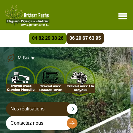
04 82 29 38 26
06 29 67 63 95
M.Buche
Nos réalisations
Contactez nous