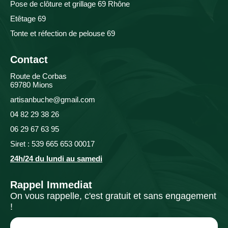
Pose de clôture et grillage 69 Rhône
Etêtage 69
Tonte et réfection de pelouse 69
Contact
Route de Corbas
69780 Mions
artisanbuche@gmail.com
04 82 29 38 26
06 29 67 63 95
Siret : 539 665 653 00017
24h/24 du lundi au samedi
Rappel Immediat
On vous rappelle, c'est gratuit et sans engagement
!