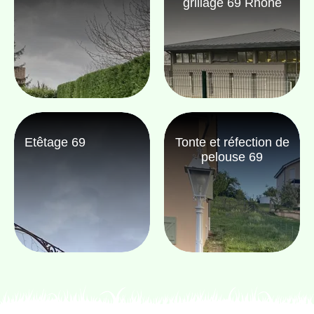
grillage 69 Rhône
Etêtage 69
Tonte et réfection de
pelouse 69