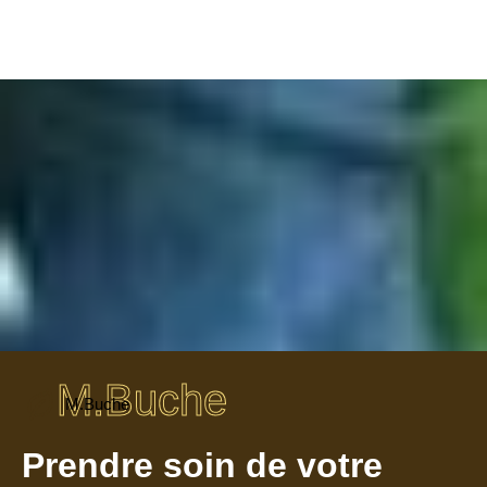
M.Buche
M.Buche
Prendre soin de votre