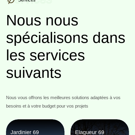
Nous nous
spécialisons
dans
les services
suivants
Nous vous offrons les meilleures solutions adaptées à vos
besoins et à votre budget pour vos projets
Jardinier 69
Elagueur 69