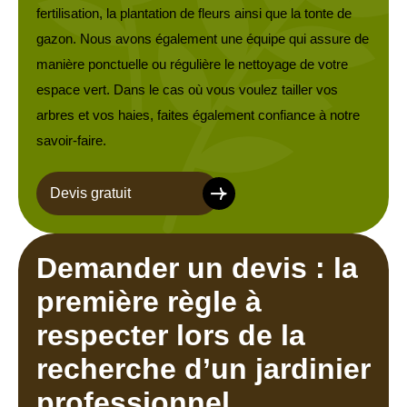
fertilisation, la plantation de fleurs ainsi que la tonte de
gazon. Nous avons également une équipe qui assure de
manière ponctuelle ou régulière le nettoyage de votre
espace vert. Dans le cas où vous voulez tailler vos
arbres et vos haies, faites également confiance à notre
savoir-faire.
Devis gratuit
Demander un devis : la
première règle à
respecter lors de la
recherche d’un jardinier
professionnel