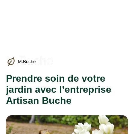
M.Buche
M.Buche
Prendre soin de votre
jardin avec l’entreprise
Artisan Buche