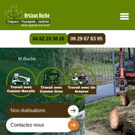
04 82 29 38 26
06 29 67 63 95
M.Buche
Nos réalisations
Contactez nous