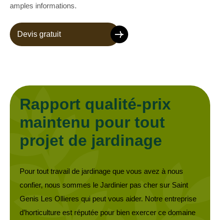
amples informations.
Devis gratuit
Rapport qualité-prix
maintenu pour tout
projet de jardinage
Pour tout travail de jardinage que vous avez à nous
confier, nous sommes le Jardinier pas cher sur Saint
Genis Les Ollieres qui peut vous aider. Notre entreprise
d’horticulture est réputée pour bien exercer ce domaine