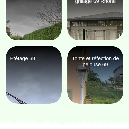
grillage 69 Rhône
Etêtage 69
Tonte et réfection de
pelouse 69