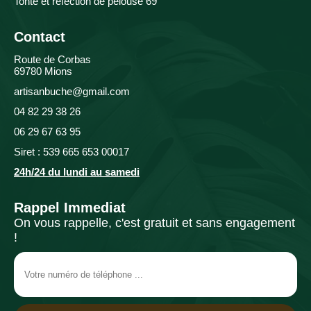
Tonte et réfection de pelouse 69
Contact
Route de Corbas
69780 Mions
artisanbuche@gmail.com
04 82 29 38 26
06 29 67 63 95
Siret : 539 665 653 00017
24h/24 du lundi au samedi
Rappel Immediat
On vous rappelle, c'est gratuit et sans engagement
!