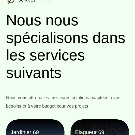
Nous nous
spécialisons
dans
les services
suivants
Nous vous offrons les meilleures solutions adaptées à vos
besoins et à votre budget pour vos projets
Jardinier 69
Elagueur 69