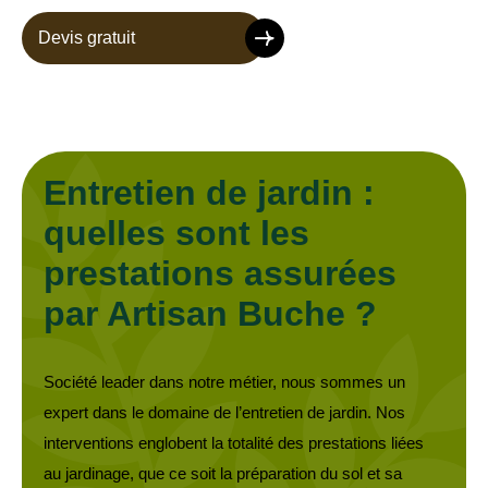
Devis gratuit
Entretien de jardin :
quelles sont les
prestations assurées
par Artisan Buche ?
Société leader dans notre métier, nous sommes un
expert dans le domaine de l’entretien de jardin. Nos
interventions englobent la totalité des prestations liées
au jardinage, que ce soit la préparation du sol et sa