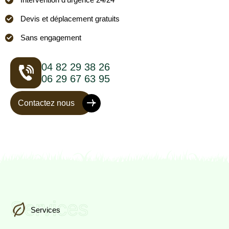
Devis et déplacement gratuits
Sans engagement
04 82 29 38 26
06 29 67 63 95
Contactez nous
Services
Services