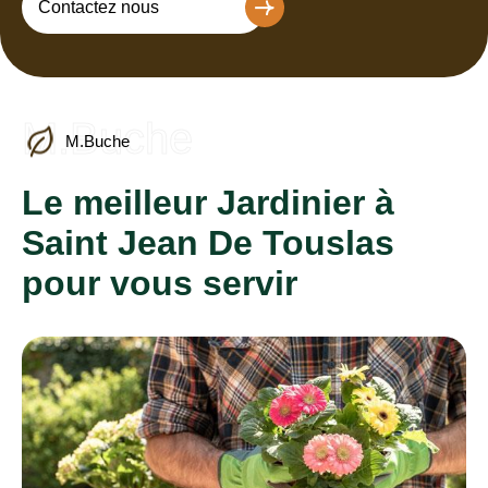
Contactez nous
M.Buche
M.Buche
Le meilleur Jardinier à
Saint Jean De Touslas
pour vous servir