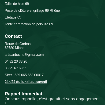
Taille de haie 69
Pose de clôture et grillage 69 Rhône
Etêtage 69
Tonte et réfection de pelouse 69
Contact
Route de Corbas
69780 Mions
artisanbuche@gmail.com
04 82 29 38 26
06 29 67 63 95
Siret : 539 665 653 00017
24h/24 du lundi au samedi
Rappel Immediat
On vous rappelle, c'est gratuit et sans engagement
!