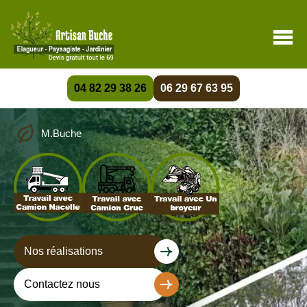
04 82 29 38 26
06 29 67 63 95
M.Buche
Nos réalisations
Contactez nous