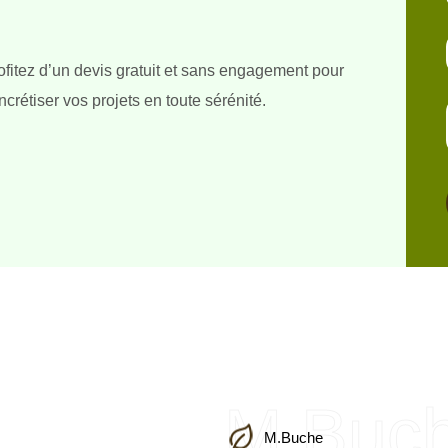
ofitez d’un devis gratuit et sans engagement pour
ncrétiser vos projets en toute sérénité.
M.Buc
M.Buche