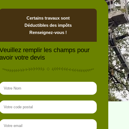
Certains travaux sont
Déductibles des impôts
Renseignez-vous !
Veuillez remplir les champs pour
avoir votre devis