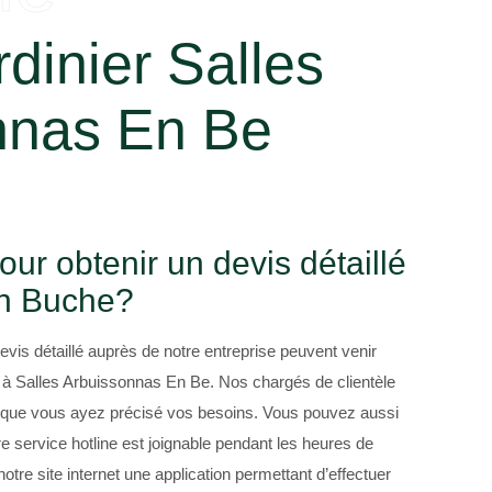
rdinier Salles
nnas En Be
ur obtenir un devis détaillé
an Buche?
devis détaillé auprès de notre entreprise peuvent venir
 à Salles Arbuissonnas En Be. Nos chargés de clientèle
s que vous ayez précisé vos besoins. Vous pouvez aussi
e service hotline est joignable pendant les heures de
otre site internet une application permettant d’effectuer