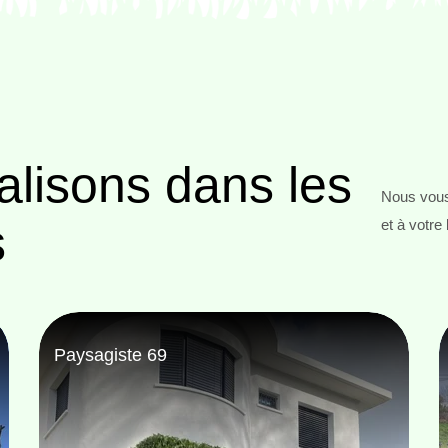
alisons
dans les
Nous vous
s
et à votre
Abattage d'arbres 69