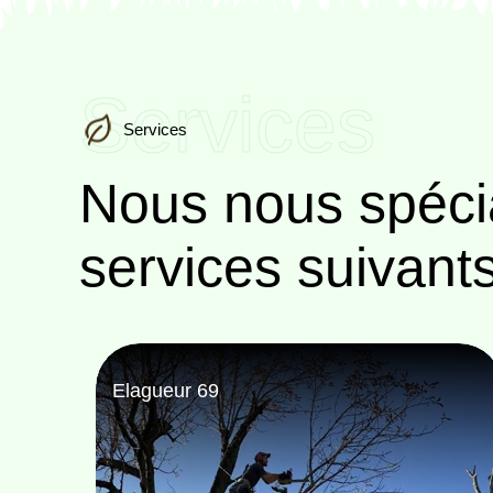
Services
Services
Nous nous spéci
services suivant
Paysagiste 69