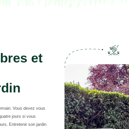
Abattage d'arbres 69
bres et
rdin
endemain. Vous devez vous
quatre jours si vous
urs. Entretenir son jardin