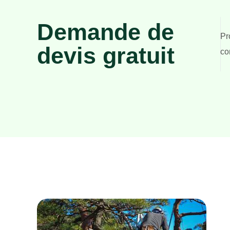
Demande de
Pr
devis gratuit
co