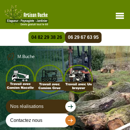
04 82 29 38 26
06 29 67 63 95
M.Buche
Nos réalisations
Contactez nous