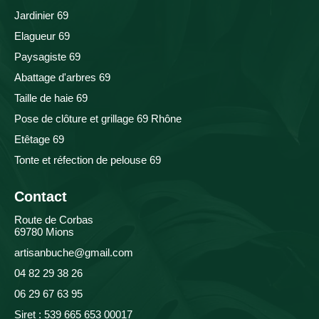
Jardinier 69
Elagueur 69
Paysagiste 69
Abattage d'arbres 69
Taille de haie 69
Pose de clôture et grillage 69 Rhône
Etêtage 69
Tonte et réfection de pelouse 69
Contact
Route de Corbas
69780 Mions
artisanbuche@gmail.com
04 82 29 38 26
06 29 67 63 95
Siret : 539 665 653 00017