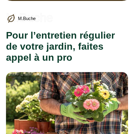
M.Buche
M.Buche
Pour l’entretien régulier
de votre jardin, faites
appel à un pro