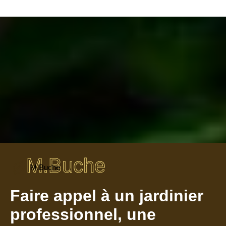
M.Buche
M.Buche
Faire appel à un jardinier
professionnel, une