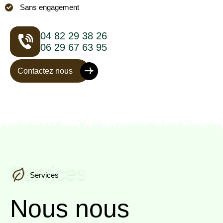
Sans engagement
04 82 29 38 26
06 29 67 63 95
Contactez nous
Services
Services
Nous nous