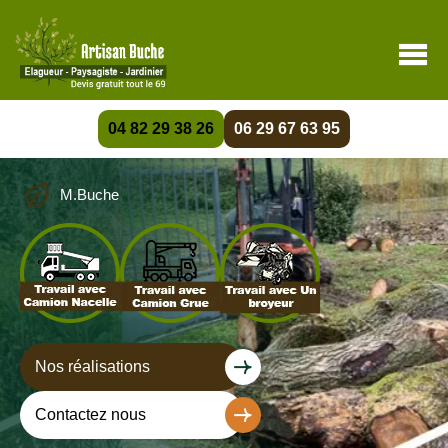
04 82 29 38 26
06 29 67 63 95
M.Buche
Nos réalisations
Contactez nous