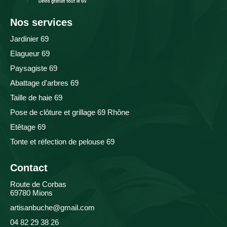
Nos services
Jardinier 69
Elagueur 69
Paysagiste 69
Abattage d'arbres 69
Taille de haie 69
Pose de clôture et grillage 69 Rhône
Etêtage 69
Tonte et réfection de pelouse 69
Contact
Route de Corbas
69780 Mions
artisanbuche@gmail.com
04 82 29 38 26