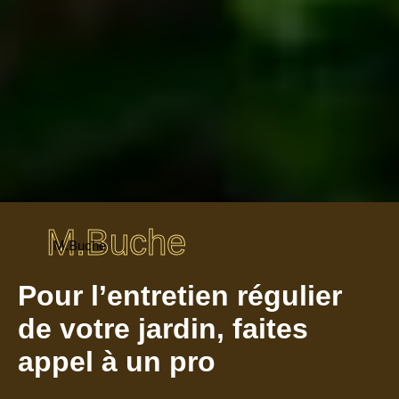
M.Buche
M.Buche
Pour l’entretien régulier
de votre jardin, faites
appel à un pro