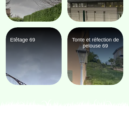
Etêtage 69
Tonte et réfection de
pelouse 69