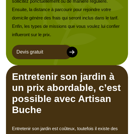
sollicitez ponctuellement ou de manière régulière.
Ensuite, la distance à parcourir pour rejoindre votre
domicile génère des frais qui seront inclus dans le tarif.
Enfin, les types de missions que vous voulez lui confier
influeront sur le prix.
Devis gratuit
Entretenir son jardin à
un prix abordable, c’est
possible avec Artisan
Buche
Entretenir son jardin est coûteux, toutefois il existe des