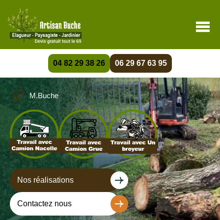
04 82 29 38 26
06 29 67 63 95
M.Buche
Nos réalisations
Contactez nous