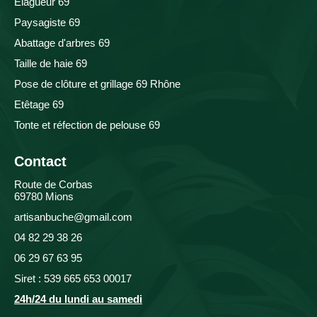
Elagueur 69
Paysagiste 69
Abattage d'arbres 69
Taille de haie 69
Pose de clôture et grillage 69 Rhône
Etêtage 69
Tonte et réfection de pelouse 69
Contact
Route de Corbas
69780 Mions
artisanbuche@gmail.com
04 82 29 38 26
06 29 67 63 95
Siret : 539 665 653 00017
24h/24 du lundi au samedi