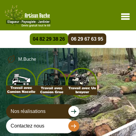
04 82 29 38 26
06 29 67 63 95
M.Buche
Nos réalisations
Contactez nous