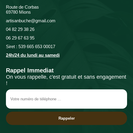
Route de Corbas
69780 Mions
artisanbuche@gmail.com
04 82 29 38 26
06 29 67 63 95
Siret : 539 665 653 00017
24h/24 du lundi au samedi
Rappel Immediat
On vous rappelle, c'est gratuit et sans engagement
!