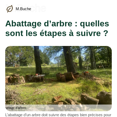
M.Buche
M.Buche
Abattage d’arbre : quelles
sont les étapes à suivre ?
L’abattage d’un arbre doit suivre des étapes bien précises pour