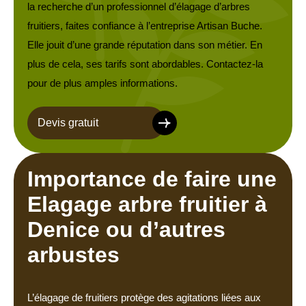
la recherche d’un professionnel d’élagage d’arbres
fruitiers, faites confiance à l’entreprise Artisan Buche.
Elle jouit d’une grande réputation dans son métier. En
plus de cela, ses tarifs sont abordables. Contactez-la
pour de plus amples informations.
Devis gratuit
Importance de faire une
Elagage arbre fruitier à
Denice ou d’autres
arbustes
L’élagage de fruitiers protège des agitations liées aux