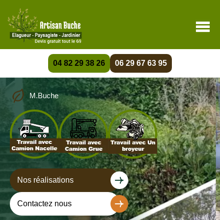
04 82 29 38 26
06 29 67 63 95
M.Buche
Nos réalisations
Contactez nous