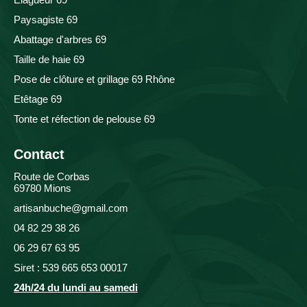
Paysagiste 69
Abattage d'arbres 69
Taille de haie 69
Pose de clôture et grillage 69 Rhône
Etêtage 69
Tonte et réfection de pelouse 69
Contact
Route de Corbas
69780 Mions
artisanbuche@gmail.com
04 82 29 38 26
06 29 67 63 95
Siret : 539 665 653 00017
24h/24 du lundi au samedi