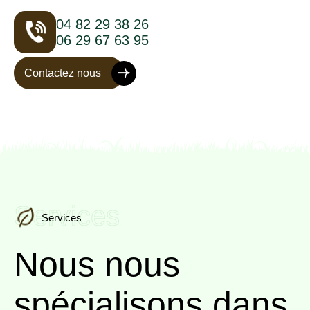
04 82 29 38 26
06 29 67 63 95
Contactez nous
Services
Services
Nous nous
spécialisons
dans