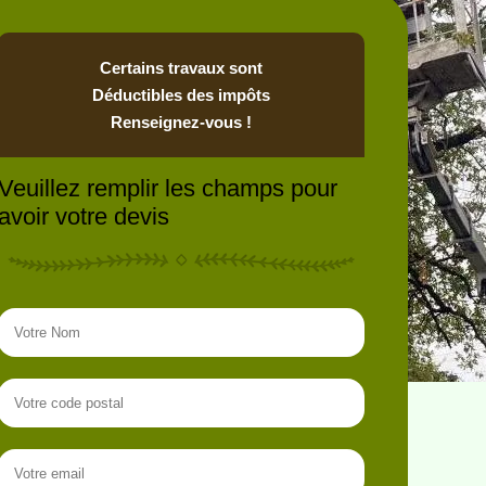
Certains travaux sont
Déductibles des impôts
Renseignez-vous !
Veuillez remplir les champs pour
avoir votre devis