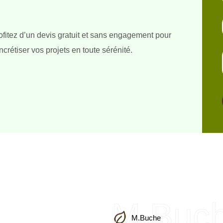
ofitez d’un devis gratuit et sans engagement pour
ncrétiser vos projets en toute sérénité.
M.Buc
M.Buche