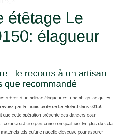
e étêtage Le
9150: élagueur
e : le recours à un artisan
us que recommandé
urs arbres à un artisan élagueur est une obligation qui est
révues par la municipalité de Le Molard dans 69150.
ait que cette opération présente des dangers pour
si celui-ci est une personne non qualifiée. En plus de cela,
e matériels tels qu’une nacelle éleveuse pour assurer