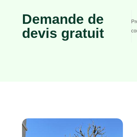
Demande de
Pr
devis gratuit
co