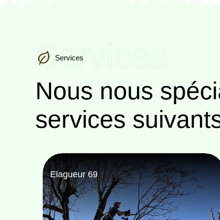
Services
Services
Nous nous spéci
services suivant
Paysagiste 69