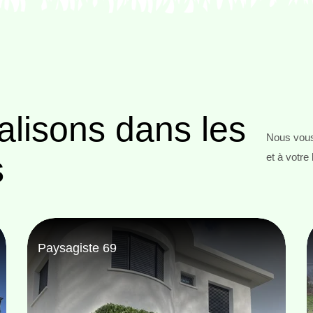
alisons
dans les
Nous vous
s
et à votre
Abattage d'arbres 69