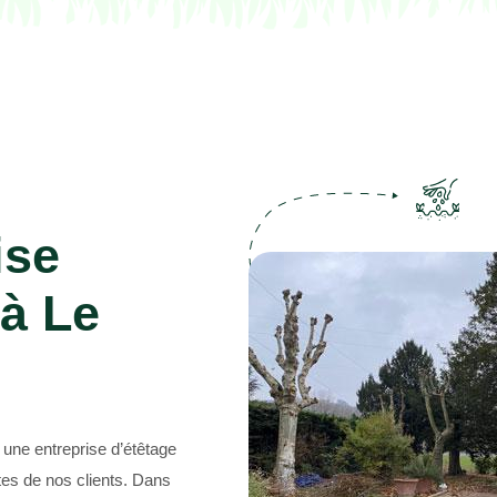
Abattage d'arbres 69
ise
 à Le
une entreprise d’étêtage
tes de nos clients. Dans