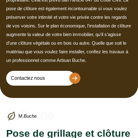
pose de clôture est également incontournable si vous voulez
préserver votre intimité et votre vie privée contre les regards
de vos voisins. Sur le plan économique, l’installation de clôture
augmente la valeur de votre bien immobilier, qu’il s’agisse
d’une clôture végétale ou en bois ou autre. Quelle que soit le
matériau que vous voulez faire installer, confiez les travaux à
un professionnel comme Artisan Buche.
Contactez nous
M.Buche
M.Buche
Pose de grillage et clôture