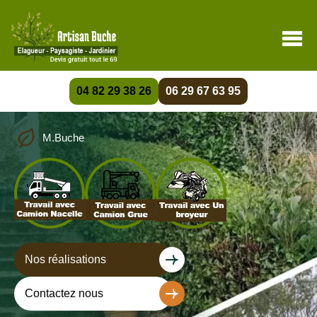
04 82 29 38 26
06 29 67 63 95
M.Buche
Nos réalisations
Contactez nous