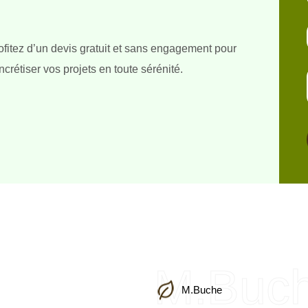
ofitez d’un devis gratuit et sans engagement pour
ncrétiser vos projets en toute sérénité.
M.Buc
M.Buche