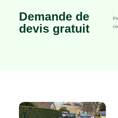
Demande de
Pr
devis gratuit
co