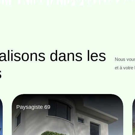
alisons
dans les
Nous vous
s
et à votre
Abattage d'arbres 69