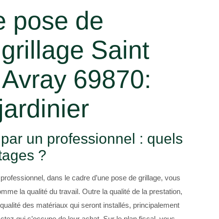
e pose de
 grillage Saint
 Avray 69870:
jardinier
 par un professionnel : quels
tages ?
re professionnel, dans le cadre d’une pose de grillage, vous
e la qualité du travail. Outre la qualité de la prestation,
ualité des matériaux qui seront installés, principalement
actez qui s’occupe de leur achat. Sur le plan fiscal, vous