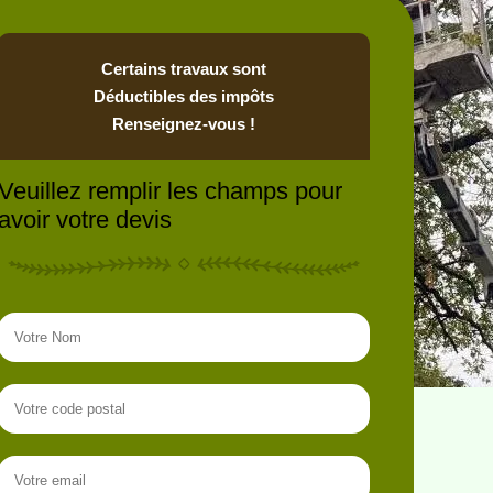
Certains travaux sont
Déductibles des impôts
Renseignez-vous !
Veuillez remplir les champs pour
avoir votre devis