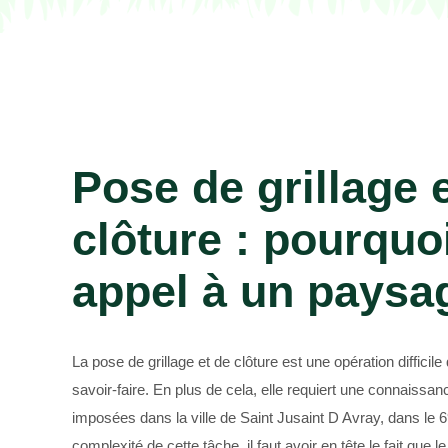
Paysagiste 69
Pose de grillage 
clôture : pourquoi
appel à un paysag
La pose de grillage et de clôture est une opération difficile
savoir-faire. En plus de cela, elle requiert une connaissa
imposées dans la ville de Saint Jusaint D Avray, dans le 
complexité de cette tâche, il faut avoir en tête le fait que le 