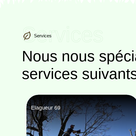
Services
Services
Nous nous spéci
services suivant
Paysagiste 69