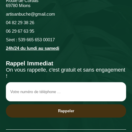
Route de Corbas
69780 Mions
artisanbuche@gmail.com
04 82 29 38 26
06 29 67 63 95
Siret : 539 665 653 00017
24h/24 du lundi au samedi
Rappel Immediat
On vous rappelle, c'est gratuit et sans engagement
!