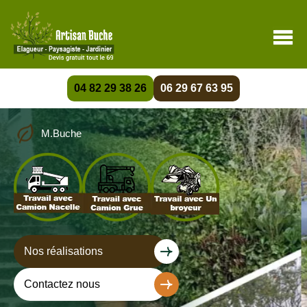
04 82 29 38 26
06 29 67 63 95
M.Buche
Nos réalisations
Contactez nous