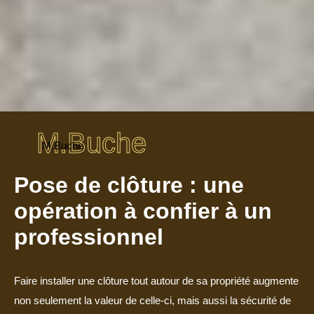
M.Buche
M.Buche
Pose de clôture : une
opération à confier à un
professionnel
Faire installer une clôture tout autour de sa propriété augmente
non seulement la valeur de celle-ci, mais aussi la sécurité de