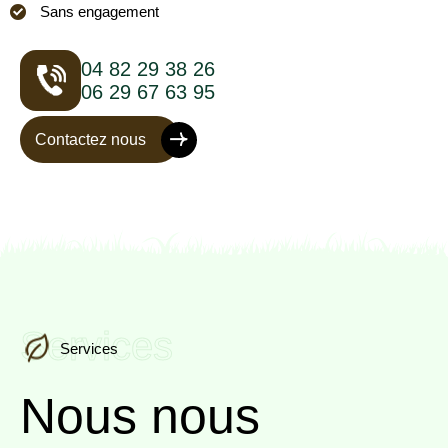
Sans engagement
04 82 29 38 26
06 29 67 63 95
Contactez nous
Services
Services
Nous nous