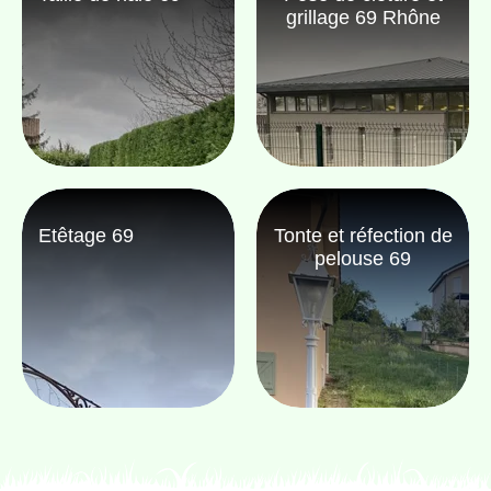
grillage 69 Rhône
Etêtage 69
Tonte et réfection de
pelouse 69