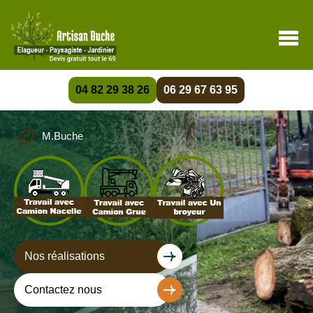
04 82 29 38 26
06 29 67 63 95
M.Buche
Nos réalisations
Contactez nous