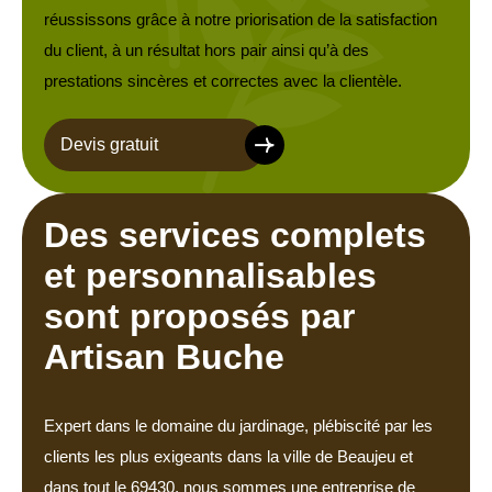
réussissons grâce à notre priorisation de la satisfaction
du client, à un résultat hors pair ainsi qu’à des
prestations sincères et correctes avec la clientèle.
Devis gratuit
Des services complets
et personnalisables
sont proposés par
Artisan Buche
Expert dans le domaine du jardinage, plébiscité par les
clients les plus exigeants dans la ville de Beaujeu et
dans tout le 69430, nous sommes une entreprise de