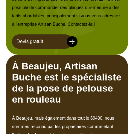
possible de commander des plaques sur-mesure à des
tarifs abordables, principalement si vous vous adressez
à l'entreprise Artisan Buche. Contactez-la !
Devis gratuit
À Beaujeu, Artisan
Buche est le spécialiste
de la pose de pelouse
en rouleau
À Beaujeu, mais également dans tout le 69430, nous
sommes reconnu par les propriétaires comme étant