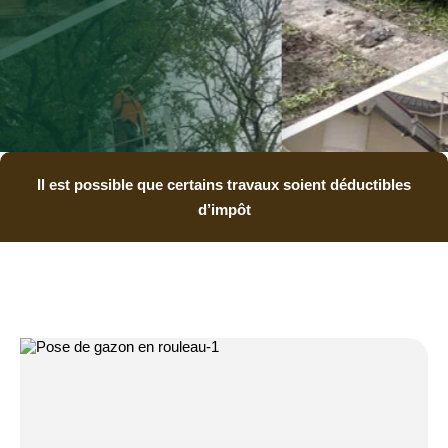
Il est possible que certains travaux soient déductibles
d’impôt