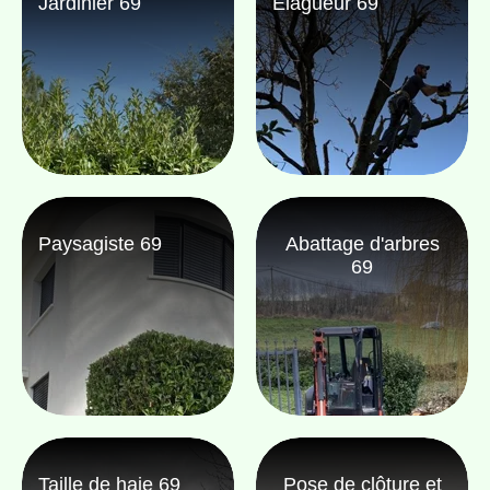
Jardinier 69
Elagueur 69
Paysagiste 69
Abattage d'arbres
69
Taille de haie 69
Pose de clôture et