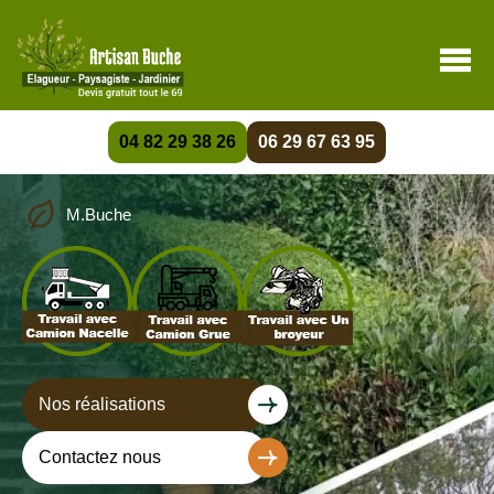
04 82 29 38 26
06 29 67 63 95
M.Buche
Nos réalisations
Contactez nous