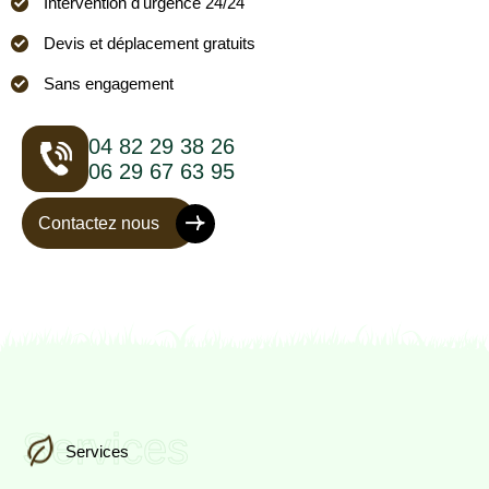
Intervention d'urgence 24/24
Devis et déplacement gratuits
Sans engagement
04 82 29 38 26
06 29 67 63 95
Contactez nous
Services
Services