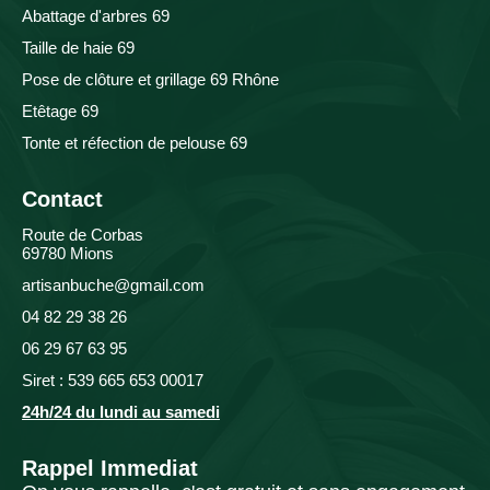
Abattage d'arbres 69
Taille de haie 69
Pose de clôture et grillage 69 Rhône
Etêtage 69
Tonte et réfection de pelouse 69
Contact
Route de Corbas
69780 Mions
artisanbuche@gmail.com
04 82 29 38 26
06 29 67 63 95
Siret : 539 665 653 00017
24h/24 du lundi au samedi
Rappel Immediat