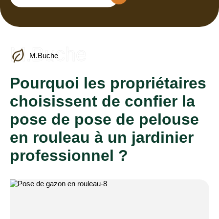
M.Buche
M.Buche
Pourquoi les propriétaires
choisissent de confier la
pose de pose de pelouse
en rouleau à un jardinier
professionnel ?