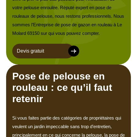
votre pelouse enroulée. Réputé expert en pose de
rouleaux de pelouse, nous restons professionnels. Nous
sommes l’Entreprise de pose de gazon en rouleau à Le
Molard 69150 sur qui vous pouvez compter.
Devis gratuit
Pose de pelouse en
rouleau : ce qu’il faut
retenir
Si vous faites partie des catégories de propriétaires qui
veulent un jardin impeccable sans trop d’entretien,
principalement en ce qui concerne la pelouse, la pose de