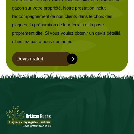
gazon sur votre propriété. Notre prestation inclut
l’accompagnement de nos clients dans le choix des
plaques, la préparation de leur terrain et la pose
proprement dite. Si vous voulez obtenir un devis détaillé,
n’hésitez pas à nous contacter.
Devis gratuit