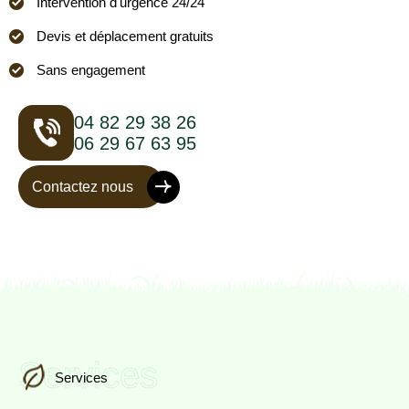
Intervention d'urgence 24/24
Devis et déplacement gratuits
Sans engagement
04 82 29 38 26
06 29 67 63 95
Contactez nous
Services
Services