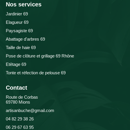
Nos services
Jardinier 69
Elagueur 69
Paysagiste 69
Abattage d'arbres 69
Taille de haie 69
Pose de clôture et grillage 69 Rhône
Etêtage 69
Tonte et réfection de pelouse 69
Contact
Route de Corbas
69780 Mions
artisanbuche@gmail.com
04 82 29 38 26
06 29 67 63 95