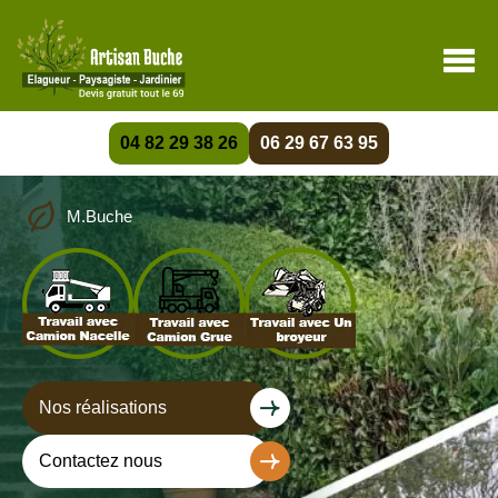
04 82 29 38 26
06 29 67 63 95
M.Buche
Nos réalisations
Contactez nous