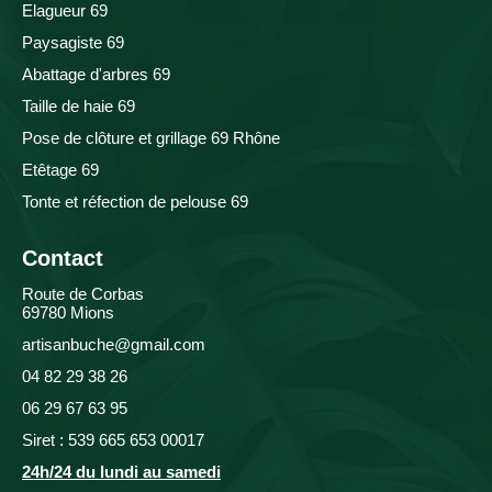
Elagueur 69
Paysagiste 69
Abattage d'arbres 69
Taille de haie 69
Pose de clôture et grillage 69 Rhône
Etêtage 69
Tonte et réfection de pelouse 69
Contact
Route de Corbas
69780 Mions
artisanbuche@gmail.com
04 82 29 38 26
06 29 67 63 95
Siret : 539 665 653 00017
24h/24 du lundi au samedi