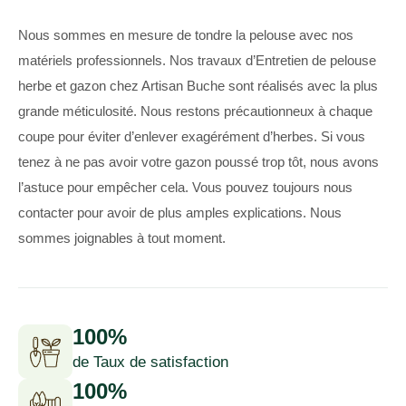
Nous sommes en mesure de tondre la pelouse avec nos
matériels professionnels. Nos travaux d’Entretien de pelouse
herbe et gazon chez Artisan Buche sont réalisés avec la plus
grande méticulosité. Nous restons précautionneux à chaque
coupe pour éviter d’enlever exagérément d’herbes. Si vous
tenez à ne pas avoir votre gazon poussé trop tôt, nous avons
l’astuce pour empêcher cela. Vous pouvez toujours nous
contacter pour avoir de plus amples explications. Nous
sommes joignables à tout moment.
100%
de Taux de satisfaction
100%