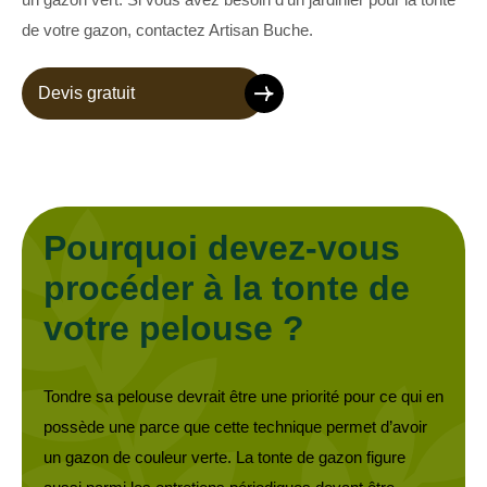
de votre gazon, contactez Artisan Buche.
Devis gratuit
Pourquoi devez-vous
procéder à la tonte de
votre pelouse ?
Tondre sa pelouse devrait être une priorité pour ce qui en
possède une parce que cette technique permet d’avoir
un gazon de couleur verte. La tonte de gazon figure