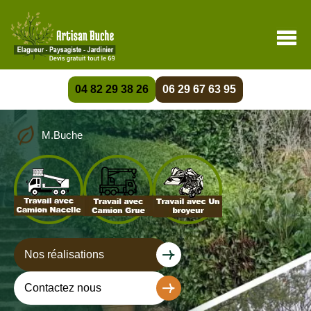
04 82 29 38 26
06 29 67 63 95
M.Buche
Nos réalisations
Contactez nous