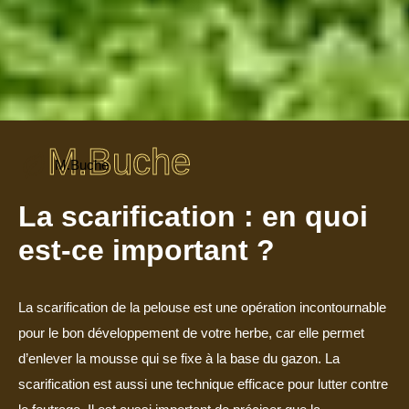
M.Buche
M.Buche
La scarification : en quoi
est-ce important ?
La scarification de la pelouse est une opération incontournable
pour le bon développement de votre herbe, car elle permet
d’enlever la mousse qui se fixe à la base du gazon. La
scarification est aussi une technique efficace pour lutter contre