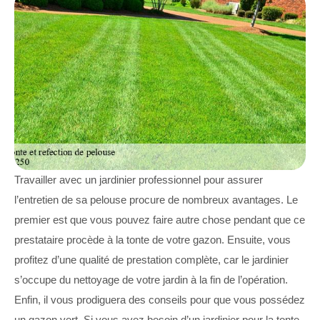
Travailler avec un jardinier professionnel pour assurer
l’entretien de sa pelouse procure de nombreux avantages. Le
premier est que vous pouvez faire autre chose pendant que ce
prestataire procède à la tonte de votre gazon. Ensuite, vous
profitez d’une qualité de prestation complète, car le jardinier
s’occupe du nettoyage de votre jardin à la fin de l’opération.
Enfin, il vous prodiguera des conseils pour que vous possédez
un gazon vert. Si vous avez besoin d’un jardinier pour la tonte