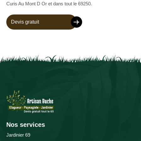
Curis Au Mont D Or et dans tout le 69250.
Devis gratuit
Nos services
Jardinier 69