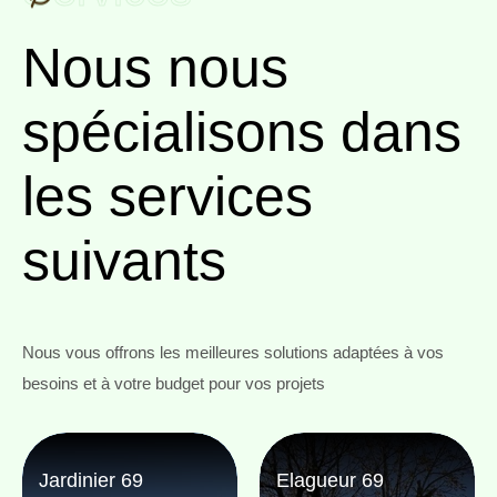
Nous nous
spécialisons
dans
les services
suivants
Nous vous offrons les meilleures solutions adaptées à vos
besoins et à votre budget pour vos projets
Jardinier 69
Elagueur 69