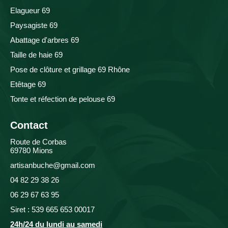
Elagueur 69
Paysagiste 69
Abattage d'arbres 69
Taille de haie 69
Pose de clôture et grillage 69 Rhône
Etêtage 69
Tonte et réfection de pelouse 69
Contact
Route de Corbas
69780 Mions
artisanbuche@gmail.com
04 82 29 38 26
06 29 67 63 95
Siret : 539 665 653 00017
24h/24 du lundi au samedi