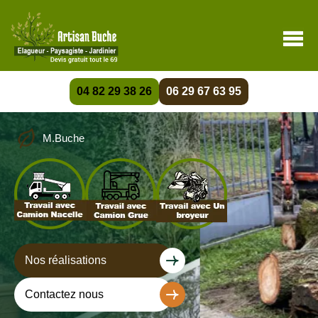
04 82 29 38 26
06 29 67 63 95
M.Buche
Nos réalisations
Contactez nous