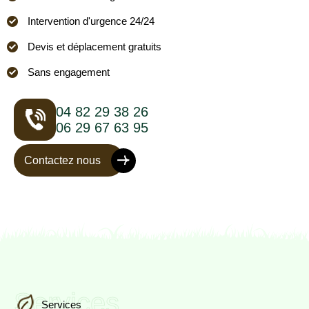
Intervention d'urgence 24/24
Devis et déplacement gratuits
Sans engagement
04 82 29 38 26
06 29 67 63 95
Contactez nous
Services
Services