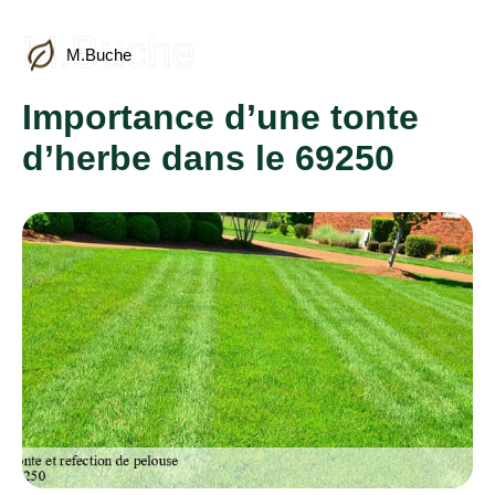
M.Buche
M.Buche
Importance d’une tonte
d’herbe dans le 69250