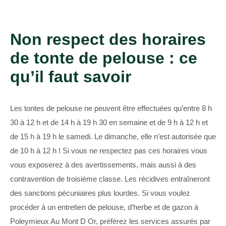
Non respect des horaires
de tonte de pelouse : ce
qu’il faut savoir
Les tontes de pelouse ne peuvent être effectuées qu’entre 8 h
30 à 12 h et de 14 h à 19 h 30 en semaine et de 9 h à 12 h et
de 15 h à 19 h le samedi. Le dimanche, elle n’est autorisée que
de 10 h à 12 h ! Si vous ne respectez pas ces horaires vous
vous exposerez à des avertissements, mais aussi à des
contravention de troisième classe. Les récidives entraîneront
des sanctions pécuniaires plus lourdes. Si vous voulez
procéder à un entretien de pelouse, d’herbe et de gazon à
Poleymieux Au Mont D Or, préférez les services assurés par