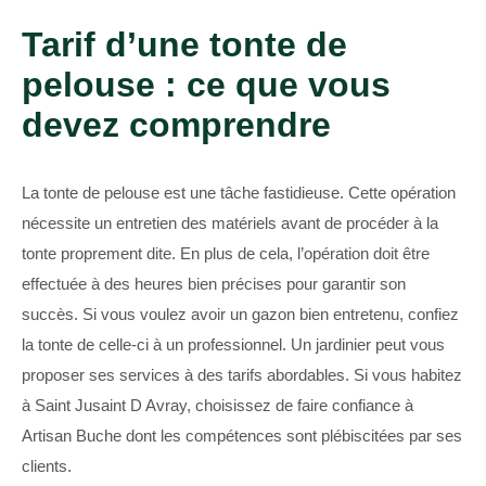
Tarif d’une tonte de
pelouse : ce que vous
devez comprendre
La tonte de pelouse est une tâche fastidieuse. Cette opération
nécessite un entretien des matériels avant de procéder à la
tonte proprement dite. En plus de cela, l’opération doit être
effectuée à des heures bien précises pour garantir son
succès. Si vous voulez avoir un gazon bien entretenu, confiez
la tonte de celle-ci à un professionnel. Un jardinier peut vous
proposer ses services à des tarifs abordables. Si vous habitez
à Saint Jusaint D Avray, choisissez de faire confiance à
Artisan Buche dont les compétences sont plébiscitées par ses
clients.