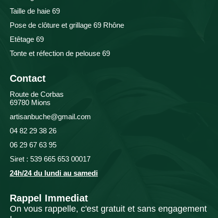
Taille de haie 69
Pose de clôture et grillage 69 Rhône
Etêtage 69
Tonte et réfection de pelouse 69
Contact
Route de Corbas
69780 Mions
artisanbuche@gmail.com
04 82 29 38 26
06 29 67 63 95
Siret : 539 665 653 00017
24h/24 du lundi au samedi
Rappel Immediat
On vous rappelle, c'est gratuit et sans engagement