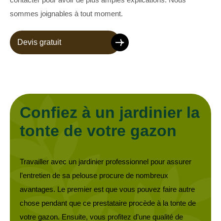
sommes joignables à tout moment.
Devis gratuit
Confiez à un jardinier la
tonte de votre gazon
Travailler avec un jardinier professionnel pour assurer
l’entretien de sa pelouse procure de nombreux
avantages. Le premier est que vous pouvez faire autre
chose pendant que ce prestataire procède à la tonte de
votre gazon. Ensuite, vous profitez d’une qualité de