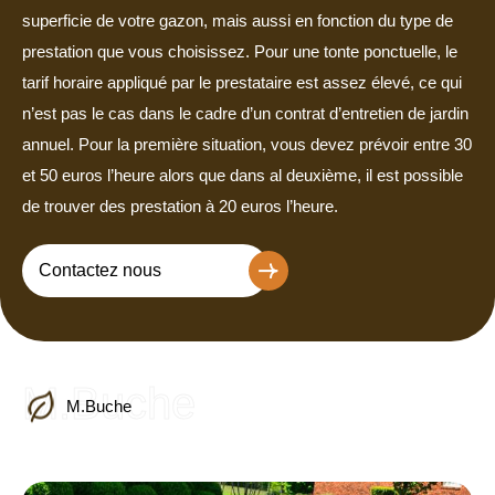
superficie de votre gazon, mais aussi en fonction du type de
prestation que vous choisissez. Pour une tonte ponctuelle, le
tarif horaire appliqué par le prestataire est assez élevé, ce qui
n’est pas le cas dans le cadre d’un contrat d’entretien de jardin
annuel. Pour la première situation, vous devez prévoir entre 30
et 50 euros l’heure alors que dans al deuxième, il est possible
de trouver des prestation à 20 euros l’heure.
Contactez nous
M.Buche
M.Buche