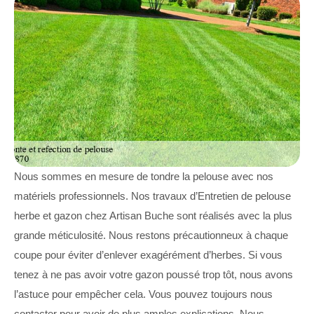
Nous sommes en mesure de tondre la pelouse avec nos
matériels professionnels. Nos travaux d’Entretien de pelouse
herbe et gazon chez Artisan Buche sont réalisés avec la plus
grande méticulosité. Nous restons précautionneux à chaque
coupe pour éviter d’enlever exagérément d’herbes. Si vous
tenez à ne pas avoir votre gazon poussé trop tôt, nous avons
l’astuce pour empêcher cela. Vous pouvez toujours nous
contacter pour avoir de plus amples explications. Nous