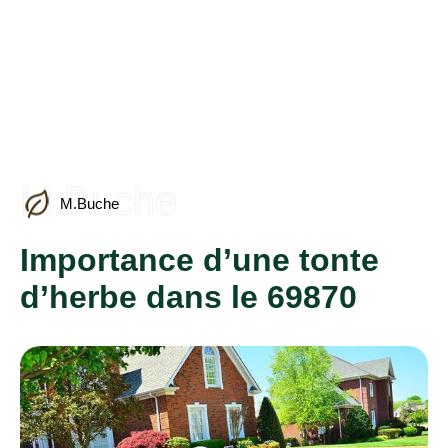
M.Buche
M.Buche
Importance d’une tonte
d’herbe dans le 69870