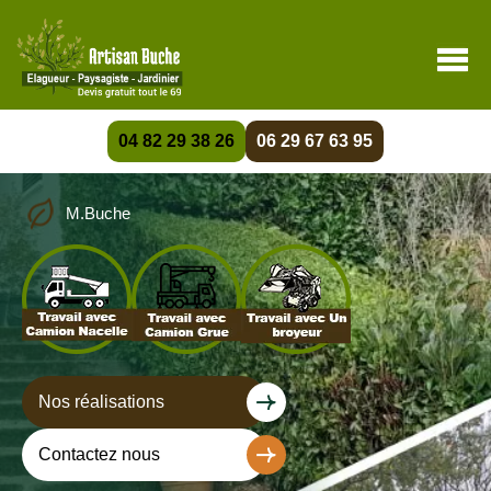
04 82 29 38 26
06 29 67 63 95
M.Buche
Nos réalisations
Contactez nous