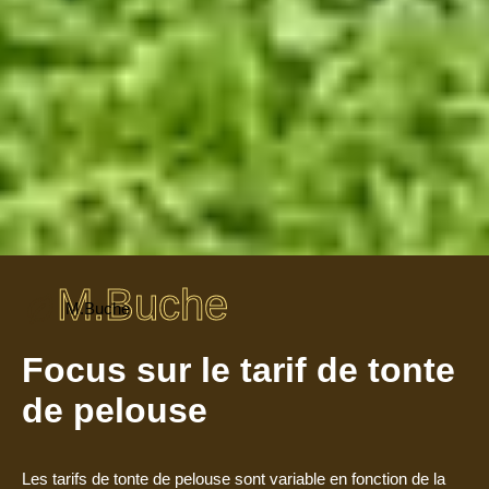
M.Buche
M.Buche
Focus sur le tarif de tonte
de pelouse
Les tarifs de tonte de pelouse sont variable en fonction de la