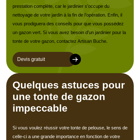
prestation complète, car le jardinier s’occupe du
nettoyage de votre jardin à la fin de l’opération. Enfin, il
vous prodiguera des conseils pour que vous possédez
un gazon vert. Si vous avez besoin d’un jardinier pour la
tonte de votre gazon, contactez Artisan Buche.
Devis gratuit
Quelques astuces pour
une tonte de gazon
impeccable
Si vous voulez réussir votre tonte de pelouse, le sens de
celle-ci a une grande importance en fonction de votre