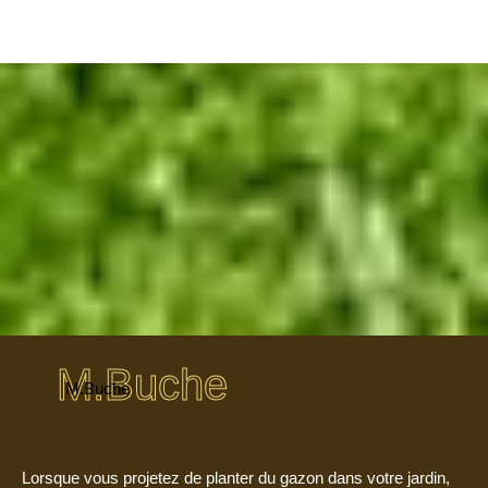
M.Buche
M.Buche
Lorsque vous projetez de planter du gazon dans votre jardin,