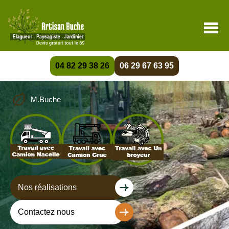
04 82 29 38 26
06 29 67 63 95
M.Buche
Nos réalisations
Contactez nous