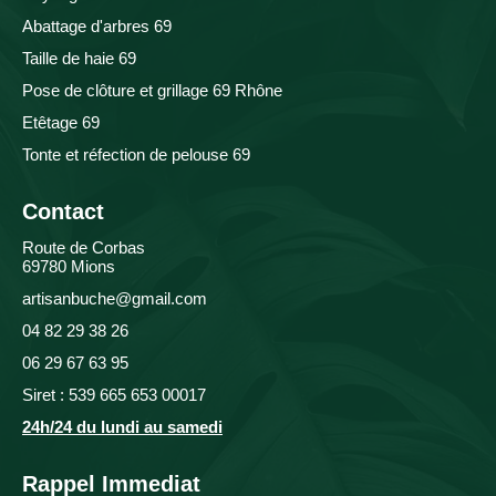
Abattage d'arbres 69
Taille de haie 69
Pose de clôture et grillage 69 Rhône
Etêtage 69
Tonte et réfection de pelouse 69
Contact
Route de Corbas
69780 Mions
artisanbuche@gmail.com
04 82 29 38 26
06 29 67 63 95
Siret : 539 665 653 00017
24h/24 du lundi au samedi
Rappel Immediat