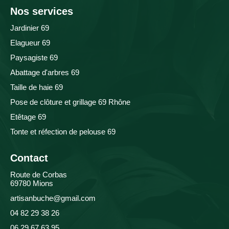
Nos services
Jardinier 69
Elagueur 69
Paysagiste 69
Abattage d'arbres 69
Taille de haie 69
Pose de clôture et grillage 69 Rhône
Etêtage 69
Tonte et réfection de pelouse 69
Contact
Route de Corbas
69780 Mions
artisanbuche@gmail.com
04 82 29 38 26
06 29 67 63 95