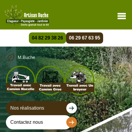
04 82 29 38 26
06 29 67 63 95
M.Buche
Nos réalisations
Contactez nous